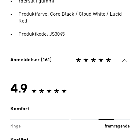
Ydersål i gummi
Produktfarve: Core Black / Cloud White / Lucid
Red
Produktkode: JS3045
Anmeldelser (161)
4.9
Komfort
ringe
fremragende