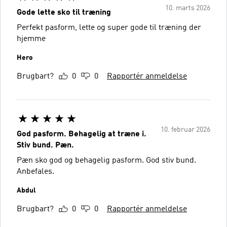
10. marts 2026
Gode lette sko til træning
Perfekt pasform, lette og super gode til træning der
hjemme
Hero
Brugbart?
0
0
Rapportér anmeldelse
10. februar 2026
God pasform. Behagelig at træne i.
Stiv bund. Pæn.
Pæn sko god og behagelig pasform. God stiv bund.
Anbefales.
Abdul
Brugbart?
0
0
Rapportér anmeldelse