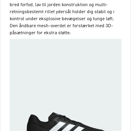
bred forfod, lav til jorden konstruktion og multi-
retningsbestemt rillet ydersål holder dig stabil og i
kontrol under eksplosive bevægelser og tunge løft.
Den åndbare mesh-overdel er forstærket med 3D-
påsætninger for ekstra støtte.