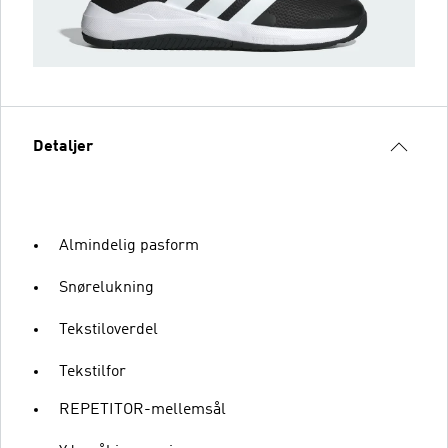
Detaljer
Almindelig pasform
Snørelukning
Tekstiloverdel
Tekstilfor
REPETITOR-mellemsål