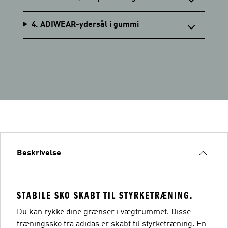
4. ADIWEAR-ydersål i gummi
Beskrivelse
STABILE SKO SKABT TIL STYRKETRÆNING.
Du kan rykke dine grænser i vægtrummet. Disse
træningssko fra adidas er skabt til styrketræning. En