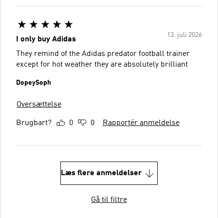
13. juli 2026
I only buy Adidas
They remind of the Adidas predator football trainer
except for hot weather they are absolutely brilliant
DopeySoph
Oversættelse
Brugbart?
0
0
Rapportér anmeldelse
Læs flere anmeldelser
Gå til filtre