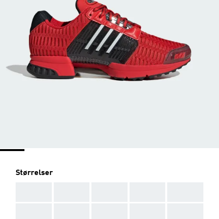
Størrelser
AAA
AAA
AAA
AAA
AAA
AAA
AAA
AAA
AAA
AAA