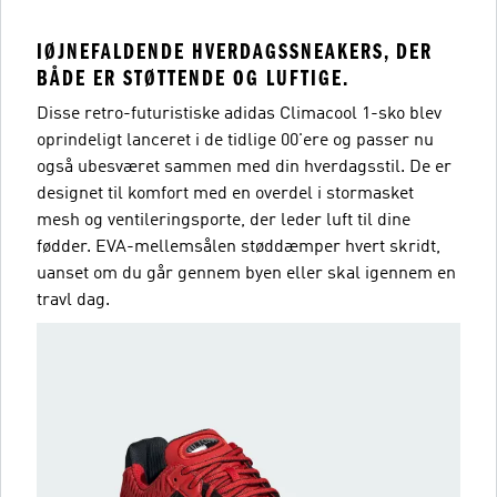
IØJNEFALDENDE HVERDAGSSNEAKERS, DER
BÅDE ER STØTTENDE OG LUFTIGE.
Disse retro-futuristiske adidas Climacool 1-sko blev
oprindeligt lanceret i de tidlige 00'ere og passer nu
også ubesværet sammen med din hverdagsstil. De er
designet til komfort med en overdel i stormasket
mesh og ventileringsporte, der leder luft til dine
fødder. EVA-mellemsålen støddæmper hvert skridt,
uanset om du går gennem byen eller skal igennem en
travl dag.