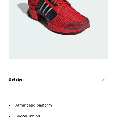
Detaljer
Almindelig pasform
Snørelukning