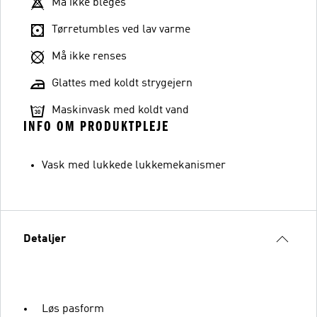
Må ikke bleges
Tørretumbles ved lav varme
Må ikke renses
Glattes med koldt strygejern
Maskinvask med koldt vand
INFO OM PRODUKTPLEJE
Vask med lukkede lukkemekanismer
Detaljer
Løs pasform