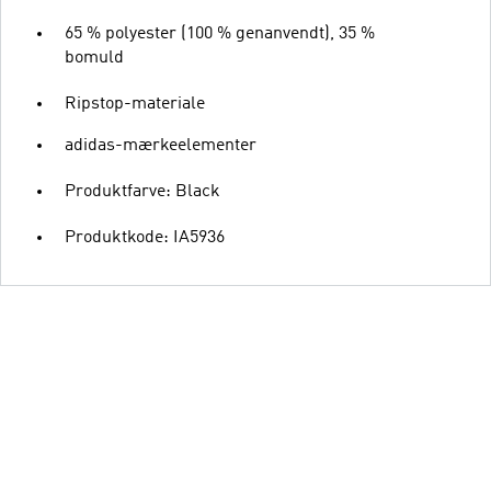
65 % polyester (100 % genanvendt), 35 %
bomuld
Ripstop-materiale
adidas-mærkeelementer
Produktfarve: Black
Produktkode: IA5936