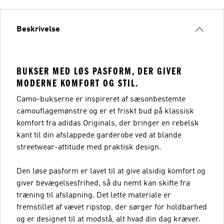
Beskrivelse
BUKSER MED LØS PASFORM, DER GIVER
MODERNE KOMFORT OG STIL.
Camo-bukserne er inspireret af sæsonbestemte
camouflagemønstre og er et friskt bud på klassisk
komfort fra adidas Originals, der bringer en rebelsk
kant til din afslappede garderobe ved at blande
streetwear-attitude med praktisk design.
Den løse pasform er lavet til at give alsidig komfort og
giver bevægelsesfrihed, så du nemt kan skifte fra
træning til afslapning. Det lette materiale er
fremstillet af vævet ripstop, der sørger for holdbarhed
og er designet til at modstå, alt hvad din dag kræver.