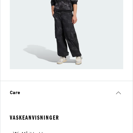
Care
VASKEANVISNINGER