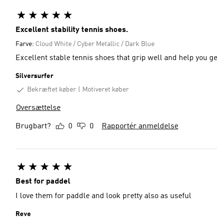
Excellent stability tennis shoes.
Farve:
Cloud White / Cyber Metallic / Dark Blue
Excellent stable tennis shoes that grip well and help you ge
Silversurfer
Bekræftet køber
Motiveret køber
Oversættelse
Brugbart?
0
0
Rapportér anmeldelse
Best for paddel
I love them for paddle and look pretty also as useful
Reve