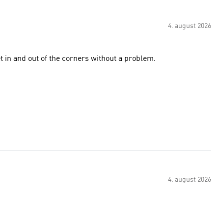
4. august 2026
t in and out of the corners without a problem.
4. august 2026