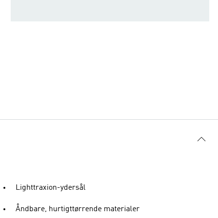
Lighttraxion-ydersål
Åndbare, hurtigttørrende materialer