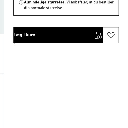
Almindelige størrelse.
Vi anbefaler, at du bestiller
din normale størrelse.
Læg i kurv