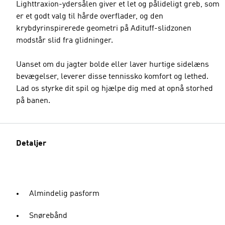
Lighttraxion-ydersålen giver et let og pålideligt greb, som
er et godt valg til hårde overflader, og den
krybdyrinspirerede geometri på Adituff-slidzonen
modstår slid fra glidninger.
Uanset om du jagter bolde eller laver hurtige sidelæns
bevægelser, leverer disse tennissko komfort og lethed.
Lad os styrke dit spil og hjælpe dig med at opnå storhed
på banen.
Detaljer
Almindelig pasform
Snørebånd