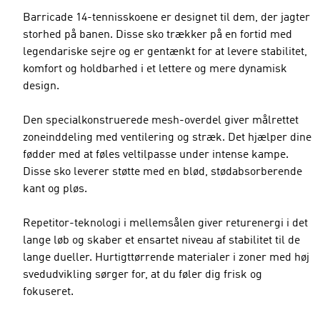
Barricade 14-tennisskoene er designet til dem, der jagter
storhed på banen. Disse sko trækker på en fortid med
legendariske sejre og er gentænkt for at levere stabilitet,
komfort og holdbarhed i et lettere og mere dynamisk
design.
Den specialkonstruerede mesh-overdel giver målrettet
zoneinddeling med ventilering og stræk. Det hjælper dine
fødder med at føles veltilpasse under intense kampe.
Disse sko leverer støtte med en blød, stødabsorberende
kant og pløs.
Repetitor-teknologi i mellemsålen giver returenergi i det
lange løb og skaber et ensartet niveau af stabilitet til de
lange dueller. Hurtigttørrende materialer i zoner med høj
svedudvikling sørger for, at du føler dig frisk og
fokuseret.