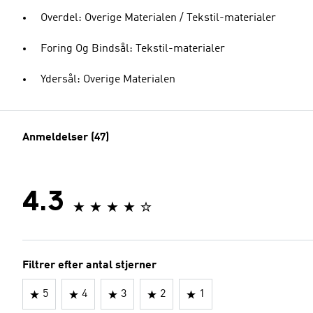
Overdel: Overige Materialen / Tekstil-materialer
Foring Og Bindsål: Tekstil-materialer
Ydersål: Overige Materialen
Anmeldelser (47)
4.3
Filtrer efter antal stjerner
5
4
3
2
1