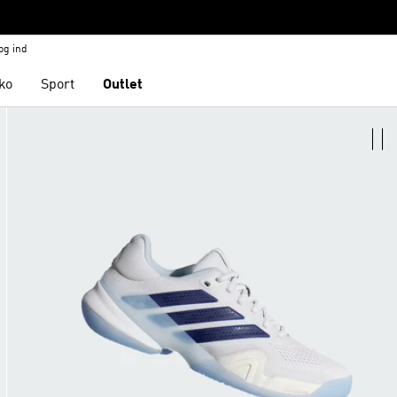
og ind
ko
Sport
Outlet