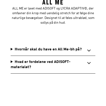
ALL ME
ALL ME er lavet med ADISOFT og LYCRA ADAPTIV©, der
omfavner din krop med uendelig stretch for at følge dine
naturlige bevægelser. Designet til at føles ultrablød, som
sollys på din hud.
Hvornår skal du have en All Me-bh på?
Hvad er fordelene ved ADISOFT-
materialet?