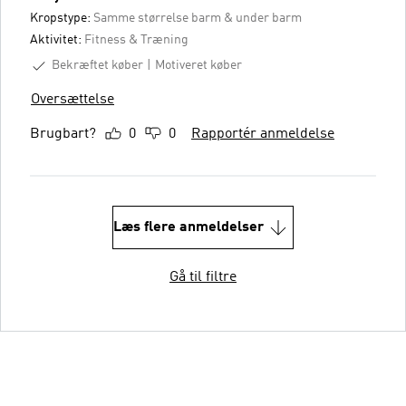
Kropstype:
Samme størrelse barm & under barm
Aktivitet:
Fitness & Træning
Bekræftet køber
Motiveret køber
Oversættelse
Brugbart?
0
0
Rapportér anmeldelse
Læs flere anmeldelser
Gå til filtre