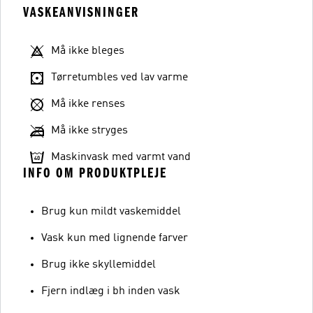
VASKEANVISNINGER
Må ikke bleges
Tørretumbles ved lav varme
Må ikke renses
Må ikke stryges
Maskinvask med varmt vand
INFO OM PRODUKTPLEJE
Brug kun mildt vaskemiddel
Vask kun med lignende farver
Brug ikke skyllemiddel
Fjern indlæg i bh inden vask