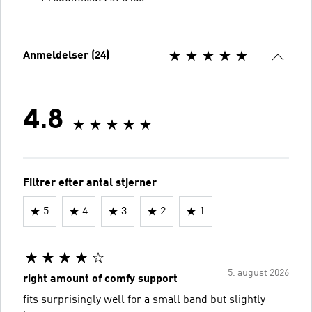
Anmeldelser (24)
4.8
Filtrer efter antal stjerner
5
4
3
2
1
5. august 2026
right amount of comfy support
fits surprisingly well for a small band but slightly