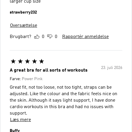
larger cup size
strawberry232
Oversættelse
Brugbart?
0
0
Rapportér anmeldelse
23. juli 2026
A great bra for all sorts of workouts
Farve:
Power Pink
Great fit, not too loose, not too tight, straps can be
adjusted. Like the colour and the fabric feels nice on
the skin. Although it says light support, I have done
cardio workouts in this bra and had no issues with
support.
Læs mere
Buffy