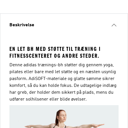
Beskrivelse
EN LET BH MED STØTTE TIL TRÆNING I
FITNESSCENTERET OG ANDRE STEDER.
Denne adidas trænings-bh støtter dig gennem yoga,
pilates eller bare med let støtte og en næsten usynlig
pasform. AdiSOFT-materiale og glatte sømme sikrer
komfort, så du kan holde fokus. De udtagelige indlæg
har greb, der holder dem sikkert på plads, mens du
udfører solhilsener eller blide øvelser.