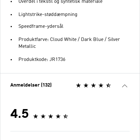
Overdel i tekstil og syntetisk materiale
Lightstrike-støddæmpning
Speedframe-ydersål
Produktfarve: Cloud White / Dark Blue / Silver
Metallic
Produktkode: JR1736
Anmeldelser (132)
4.5