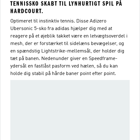
TENNISSKO SKABT TIL LYNHURTIGT SPIL PÅ
HARDCOURT.
Optimeret til instinktiv tennis. Disse Adizero
Ubersonic 5-sko fra adidas hjælper dig med at
reagere på et øjeblik takket være en letvægtsoverdel i
mesh, der er forstærket til sidelæns bevægelser, og
en spændstig Lightstrike-mellemsål, der holder dig
tæt på banen. Nedenunder giver en Speedframe-
ydersål en fastlåst pasform ved hælen, så du kan
holde dig stabil på hårde baner point efter point.