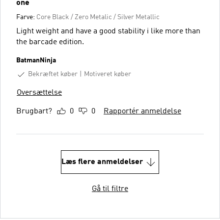
one
Farve:
Core Black / Zero Metalic / Silver Metallic
Light weight and have a good stability i like more than
the barcade edition.
BatmanNinja
Bekræftet køber
Motiveret køber
Oversættelse
Brugbart?
0
0
Rapportér anmeldelse
Læs flere anmeldelser
Gå til filtre