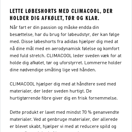
LETTE LØBESHORTS MED CLIMACOOL, DER
HOLDER DIG AFKØLET, TØR OG KLAR.
Når fart er din passion og måske endda din
besættelse, har du brug for løbeudstyr, der kan følge
med. Disse løbeshorts fra adidas hjælper dig med at
nå dine mål med en aerodynamisk følelse og komfort
med fuld stretch. CLIMACOOL leder sveden væk for at
holde dig afkølet, tør og uforstyrret. Lommerne holder
dine nødvendige småting lige ved hånden.
CLIMACOOL hjælper dig med at håndtere sved med
materialer, der leder sveden hurtigt. De
hurtigtørrende fibre giver dig en frisk fornemmelse.
Dette produkt er lavet med mindst 70 % genanvendte
materialer. Ved at genbruge materialer, der allerede
er blevet skabt, hjælper vi med at reducere spild og