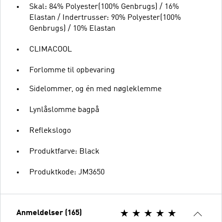
Skal: 84% Polyester(100% Genbrugs) / 16%
Elastan / Indertrusser: 90% Polyester(100%
Genbrugs) / 10% Elastan
CLIMACOOL
Forlomme til opbevaring
Sidelommer, og én med nøgleklemme
Lynlåslomme bagpå
Reflekslogo
Produktfarve: Black
Produktkode: JM3650
Anmeldelser (165)