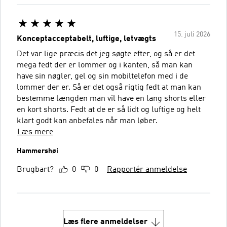
15. juli 2026
Konceptacceptabelt, luftige, letvægts
Det var lige præcis det jeg søgte efter, og så er det
mega fedt der er lommer og i kanten, så man kan
have sin nøgler, gel og sin mobiltelefon med i de
lommer der er. Så er det også rigtig fedt at man kan
bestemme længden man vil have en lang shorts eller
en kort shorts. Fedt at de er så lidt og luftige og helt
klart godt kan anbefales når man løber.
Læs mere
Hammershøi
Brugbart?
0
0
Rapportér anmeldelse
Læs flere anmeldelser