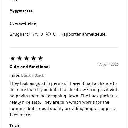
race
Mygymdress
Oversættelse
Brugbart?
0
0
Rapportér anmeldelse
17. juni 2026
Cute and functional
Farve:
Black / Black
They look as good in person. I haven’t had a chance to
do more than try on but I like the draw string as it will
help with them not dropping down. The back pocket is
really nice also. They are thin which works for the
summer but if good quality providing ample support.
Læs mere
Trich