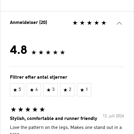
Anmeldelser (20)
4.8
Filtrer efter antal stjerner
5
4
3
2
1
12. juli 2026
Stylish, comfortable and runner friendly
Love the pattern on the legs. Makes one stand out in a