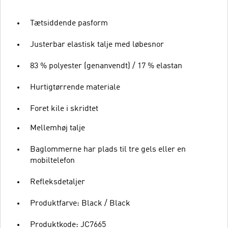
Tætsiddende pasform
Justerbar elastisk talje med løbesnor
83 % polyester (genanvendt) / 17 % elastan
Hurtigtørrende materiale
Foret kile i skridtet
Mellemhøj talje
Baglommerne har plads til tre gels eller en
mobiltelefon
Refleksdetaljer
Produktfarve: Black / Black
Produktkode: JC7665