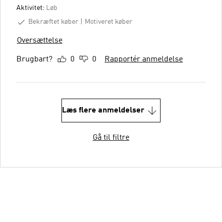
Aktivitet:
Løb
Bekræftet køber
Motiveret køber
Oversættelse
Brugbart?
0
0
Rapportér anmeldelse
Læs flere anmeldelser
Gå til filtre