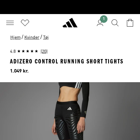
1
/
/
Hjem
Kvinder
Tøj
4.8
(20)
ADIZERO CONTROL RUNNING SHORT TIGHTS
Pris
1.049 kr.