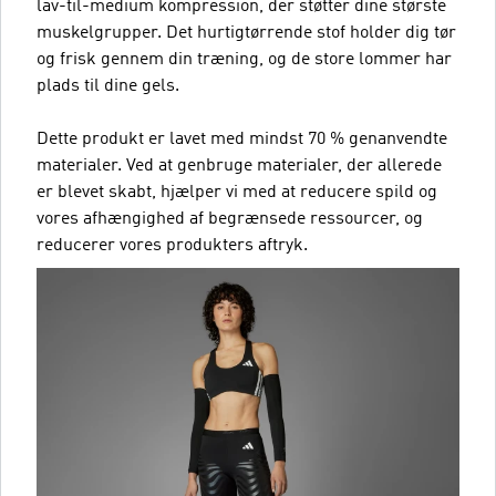
lav-til-medium kompression, der støtter dine største
muskelgrupper. Det hurtigtørrende stof holder dig tør
og frisk gennem din træning, og de store lommer har
plads til dine gels.
Dette produkt er lavet med mindst 70 % genanvendte
materialer. Ved at genbruge materialer, der allerede
er blevet skabt, hjælper vi med at reducere spild og
vores afhængighed af begrænsede ressourcer, og
reducerer vores produkters aftryk.