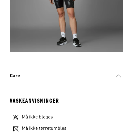
Care
VASKEANVISNINGER
Må ikke bleges
Må ikke tørretumbles