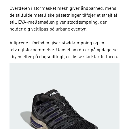
Overdelen i stormasket mesh giver åndbarhed, mens
de stilfulde metalliske påsætninger tilføjer et strejf af
stil. EVA-mellemsålen giver støddæmpning, der
holder dig veltilpas på urbane eventyr.
Adiprene+-forfoden giver støddæmpning og en
letvægtsfornemmelse. Uanset om du er på opdagelse
i byen eller på dagsudflugt, er disse sko klar til turen.