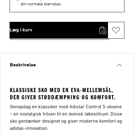
din normale størrelse.
Læg i kurv
Beskrivelse
KLASSISKE SKO MED EN EVA-MELLEMSÅL,
DER GIVER STØDDÆMPNING OG KOMFORT.
Genopdag en klassiker med Adistar Control 5-skoene
– en nostalgisk hilsen til en ikonisk løbesilhuet. Disse
sko gentænker designet og giver moderne komfort og
adidas-innovation.