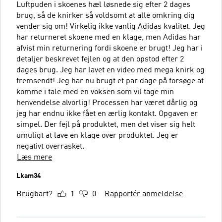
Luftpuden i skoenes hæl løsnede sig efter 2 dages
brug, så de knirker så voldsomt at alle omkring dig
vender sig om! Virkelig ikke vanlig Adidas kvalitet. Jeg
har returneret skoene med en klage, men Adidas har
afvist min returnering fordi skoene er brugt! Jeg har i
detaljer beskrevet fejlen og at den opstod efter 2
dages brug. Jeg har lavet en video med mega knirk og
fremsendt! Jeg har nu brugt et par dage på forsøge at
komme i tale med en voksen som vil tage min
henvendelse alvorlig! Processen har været dårlig og
jeg har endnu ikke fået en ærlig kontakt. Opgaven er
simpel. Der fejl på produktet, men det viser sig helt
umuligt at lave en klage over produktet. Jeg er
negativt overrasket.
Læs mere
Lkam34
Brugbart?
1
0
Rapportér anmeldelse