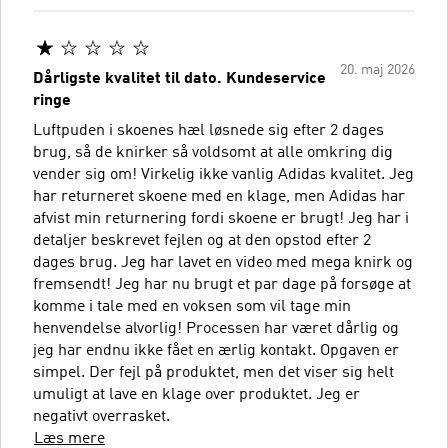
20. maj 2026
Dårligste kvalitet til dato. Kundeservice
ringe
Luftpuden i skoenes hæl løsnede sig efter 2 dages
brug, så de knirker så voldsomt at alle omkring dig
vender sig om! Virkelig ikke vanlig Adidas kvalitet. Jeg
har returneret skoene med en klage, men Adidas har
afvist min returnering fordi skoene er brugt! Jeg har i
detaljer beskrevet fejlen og at den opstod efter 2
dages brug. Jeg har lavet en video med mega knirk og
fremsendt! Jeg har nu brugt et par dage på forsøge at
komme i tale med en voksen som vil tage min
henvendelse alvorlig! Processen har været dårlig og
jeg har endnu ikke fået en ærlig kontakt. Opgaven er
simpel. Der fejl på produktet, men det viser sig helt
umuligt at lave en klage over produktet. Jeg er
negativt overrasket.
Læs mere