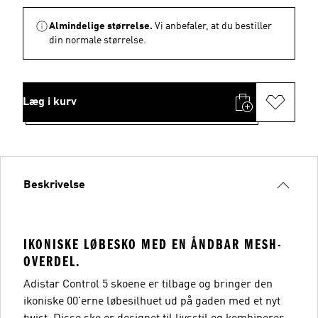
Almindelige størrelse.
Vi anbefaler, at du bestiller
din normale størrelse.
Læg i kurv
Beskrivelse
IKONISKE LØBESKO MED EN ÅNDBAR MESH-
OVERDEL.
Adistar Control 5 skoene er tilbage og bringer den
ikoniske 00'erne løbesilhuet ud på gaden med et nyt