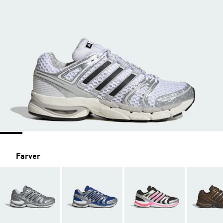
Farver