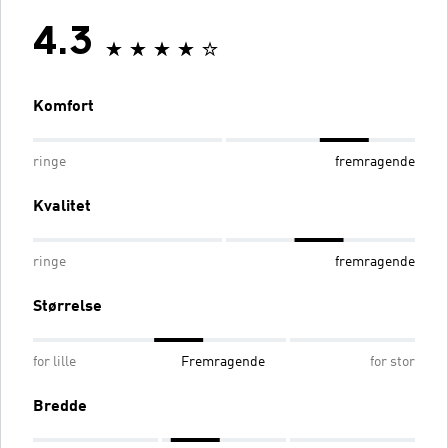
4.3
Komfort
ringe
fremragende
Kvalitet
ringe
fremragende
Størrelse
for lille
Fremragende
for stor
Bredde