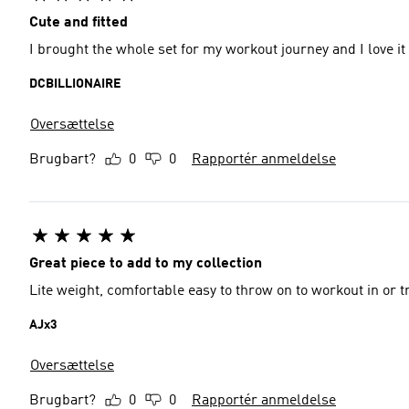
Cute and fitted
I brought the whole set for my workout journey and I love it
DCBILLIONAIRE
Oversættelse
Brugbart?
0
0
Rapportér anmeldelse
Great piece to add to my collection
Lite weight, comfortable easy to throw on to workout in or t
AJx3
Oversættelse
Brugbart?
0
0
Rapportér anmeldelse