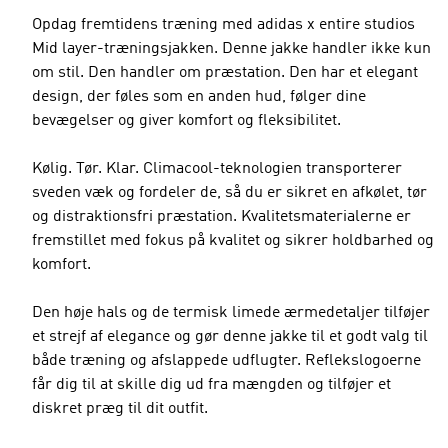
Opdag fremtidens træning med adidas x entire studios
Mid layer-træningsjakken. Denne jakke handler ikke kun
om stil. Den handler om præstation. Den har et elegant
design, der føles som en anden hud, følger dine
bevægelser og giver komfort og fleksibilitet.
Kølig. Tør. Klar. Climacool-teknologien transporterer
sveden væk og fordeler de, så du er sikret en afkølet, tør
og distraktionsfri præstation. Kvalitetsmaterialerne er
fremstillet med fokus på kvalitet og sikrer holdbarhed og
komfort.
Den høje hals og de termisk limede ærmedetaljer tilføjer
et strejf af elegance og gør denne jakke til et godt valg til
både træning og afslappede udflugter. Reflekslogoerne
får dig til at skille dig ud fra mængden og tilføjer et
diskret præg til dit outfit.