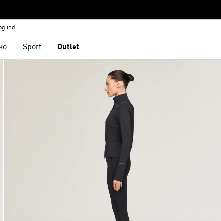
og ind
ko
Sport
Outlet