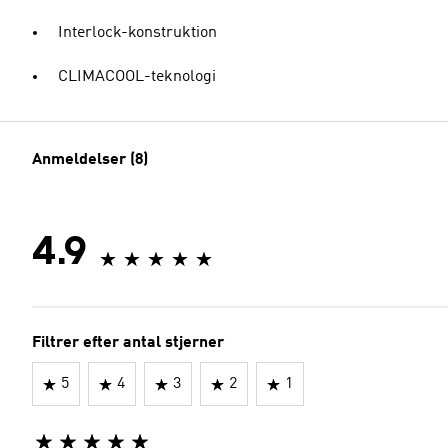
Interlock-konstruktion
CLIMACOOL-teknologi
Anmeldelser (8)
4.9
Filtrer efter antal stjerner
5
4
3
2
1