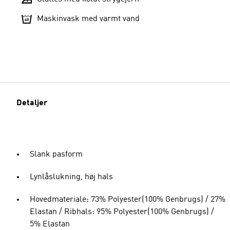
Maskinvask med varmt vand
Detaljer
Slank pasform
Lynlåslukning, høj hals
Hovedmateriale: 73% Polyester(100% Genbrugs) / 27%
Elastan / Ribhals: 95% Polyester(100% Genbrugs) /
5% Elastan