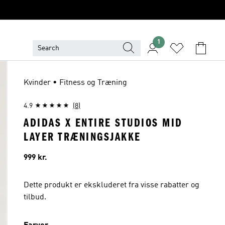
1
Kvinder • Fitness og Træning
4.9
(8)
ADIDAS X ENTIRE STUDIOS MID
LAYER TRÆNINGSJAKKE
Pris
999 kr.
Dette produkt er ekskluderet fra visse rabatter og
tilbud.