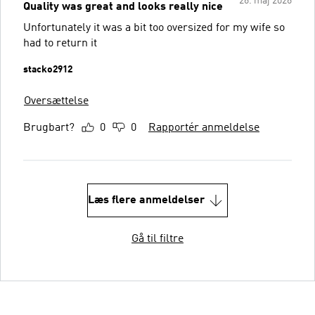
26. maj 2026
Quality was great and looks really nice
Unfortunately it was a bit too oversized for my wife so
had to return it
stacko2912
Oversættelse
Brugbart?
0
0
Rapportér anmeldelse
Læs flere anmeldelser
Gå til filtre