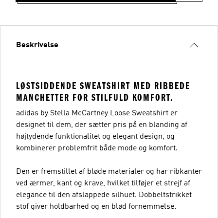
Beskrivelse
LØSTSIDDENDE SWEATSHIRT MED RIBBEDE
MANCHETTER FOR STILFULD KOMFORT.
adidas by Stella McCartney Loose Sweatshirt er
designet til dem, der sætter pris på en blanding af
højtydende funktionalitet og elegant design, og
kombinerer problemfrit både mode og komfort.
Den er fremstillet af bløde materialer og har ribkanter
ved ærmer, kant og krave, hvilket tilføjer et strejf af
elegance til den afslappede silhuet. Dobbeltstrikket
stof giver holdbarhed og en blød fornemmelse.