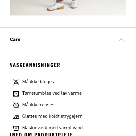
Care
VASKEANVISNINGER
Må ikke bleges
Tørretumbles ved lav varme
Må ikke renses
Glattes med koldt strygejern
Maskinvask med varmt vand
INFO OM PRODUKTPLEJE