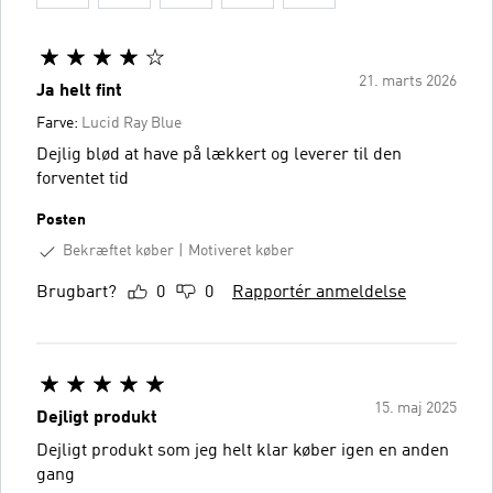
21. marts 2026
Ja helt fint
Farve:
Lucid Ray Blue
Dejlig blød at have på lækkert og leverer til den
forventet tid
Posten
Bekræftet køber
Motiveret køber
Brugbart?
0
0
Rapportér anmeldelse
15. maj 2025
Dejligt produkt
Dejligt produkt som jeg helt klar køber igen en anden
gang