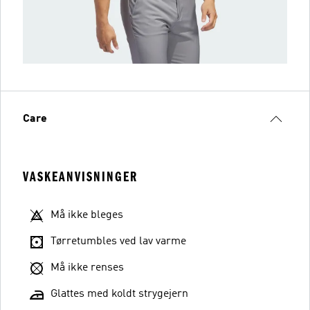
Care
VASKEANVISNINGER
Må ikke bleges
Tørretumbles ved lav varme
Må ikke renses
Glattes med koldt strygejern