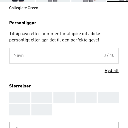
Collegiate Green
Personliggør
Tilføj navn eller nummer for at gøre dit adidas
personligt eller gør det til den perfekte gave!
Navn
0 / 10
Ryd alt
Størrelser
AAA
AAA
AAA
AAA
AAA
AAA
AAA