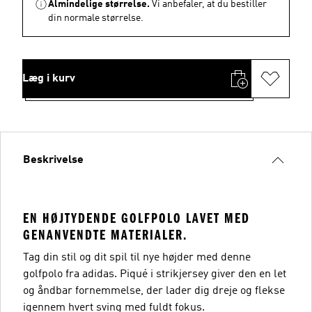
Almindelige størrelse.
Vi anbefaler, at du bestiller
din normale størrelse.
Læg i kurv
Beskrivelse
EN HØJTYDENDE GOLFPOLO LAVET MED
GENANVENDTE MATERIALER.
Tag din stil og dit spil til nye højder med denne
golfpolo fra adidas. Piqué i strikjersey giver den en let
og åndbar fornemmelse, der lader dig dreje og flekse
igennem hvert sving med fuldt fokus.