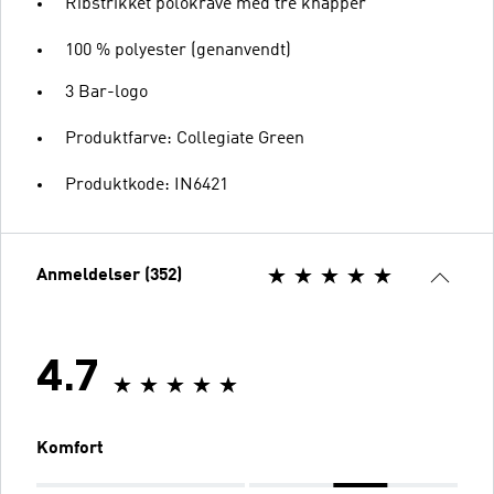
Ribstrikket polokrave med tre knapper
100 % polyester (genanvendt)
3 Bar-logo
Produktfarve: Collegiate Green
Produktkode: IN6421
Anmeldelser (352)
4.7
Komfort