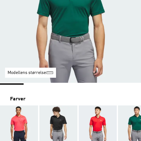
Modellens størrelse
Farver