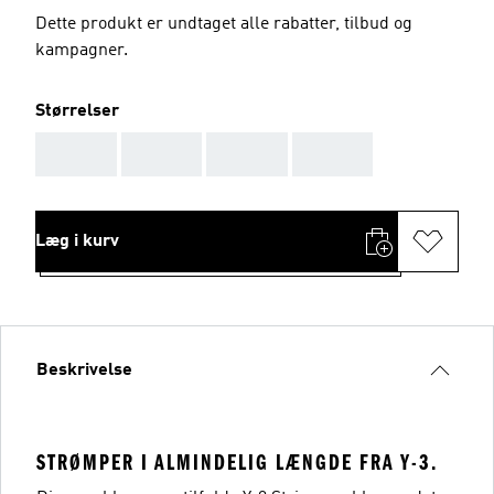
Dette produkt er undtaget alle rabatter, tilbud og
kampagner.
Størrelser
AAA
AAA
AAA
AAA
Læg i kurv
Beskrivelse
STRØMPER I ALMINDELIG LÆNGDE FRA Y-3.