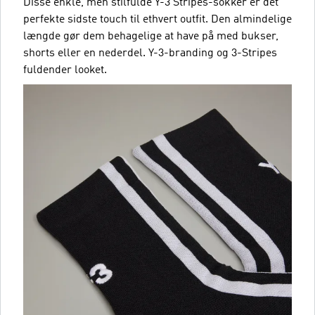
Disse enkle, men stilfulde Y-3 Stripes-sokker er det
perfekte sidste touch til ethvert outfit. Den almindelige
længde gør dem behagelige at have på med bukser,
shorts eller en nederdel. Y-3-branding og 3-Stripes
fuldender looket.