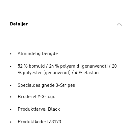
Detaljer
Almindelig længde
52 % bomuld / 24 % polyamid (genanvendt) / 20
% polyester (genanvendt) / 4 % elastan
Specialdesignede 3-Stripes
Broderet Y-3-logo
Produktfarve: Black
Produktkode: IZ3173