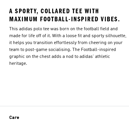
A SPORTY, COLLARED TEE WITH
MAXIMUM FOOTBALL-INSPIRED VIBES.
This adidas polo tee was born on the football field and
made for life off of it. With a loose fit and sporty silhouette,
it helps you transition effortlessly from cheering on your
team to post-game socialising. The Football-inspired
graphic on the chest adds a nod to adidas' athletic
heritage.
Care