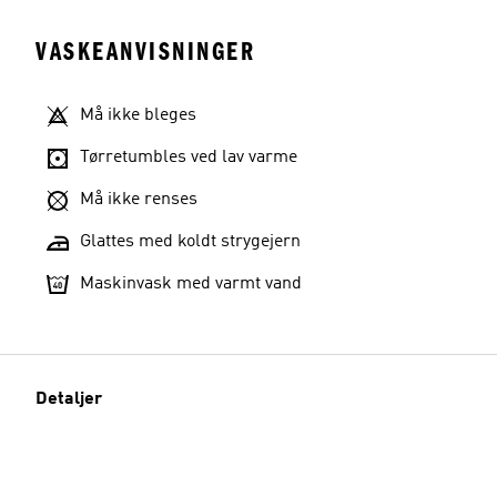
VASKEANVISNINGER
Må ikke bleges
Tørretumbles ved lav varme
Må ikke renses
Glattes med koldt strygejern
Maskinvask med varmt vand
Detaljer