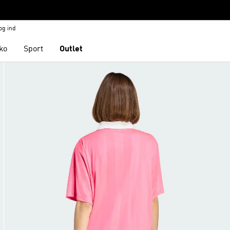
og ind
ko
Sport
Outlet