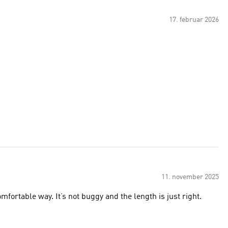
17. februar 2026
11. november 2025
omfortable way. It’s not buggy and the length is just right.