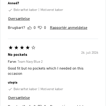
Anne67
Bekræftet køber
Motiveret køber
Oversættelse
Brugbart?
0
0
Rapportér anmeldelse
26. juli 2026
No pockets
Farve:
Team Navy Blue 2
Good fit but no pockets which I needed on this
occasion
utopia
Bekræftet køber
Motiveret køber
Oversættelse