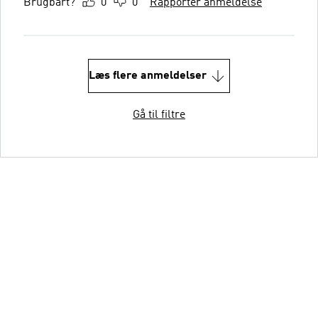
Brugbart?
0
0
Rapportér anmeldelse
Læs flere anmeldelser
Gå til filtre