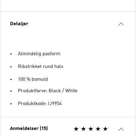
Detaljer
Almindelig pasform
Ribstrikket rund hals
100 % bomuld
Produktfarve: Black / White
Produktkode: IJ9954
Anmeldelser (15)