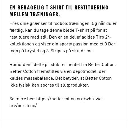
EN BEHAGELIG T-SHIRT TIL RESTITUERING
MELLEM TRÆNINGER.
Pres dine grænser til fodboldtræningen. Og når du er
færdig, kan du tage denne bløde T-shirt på for at
restituere med stil. Den er en del af adidas Tiro 24-
kollektionen og viser din sporty passion med et 3 Bar-
logo på brystet og 3-Stripes på skuldrene.
Bomulden i dette produkt er hentet fra Better Cotton.
Better Cotton fremstilles via en depotmodel, der
kaldes massebalance. Det betyder, at Better Cotton
ikke fysisk kan spores til slutprodukter.
Se mere her: https://bettercotton.org/who-we-
are/our-logo/