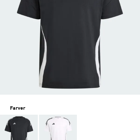
Farver