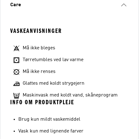
Care
VASKEANVISNINGER
Må ikke bleges
Tørretumbles ved lav varme
Må ikke renses
Glattes med koldt strygejern
Maskinvask med koldt vand, skåneprogram
INFO OM PRODUKTPLEJE
Brug kun mildt vaskemiddel
Vask kun med lignende farver