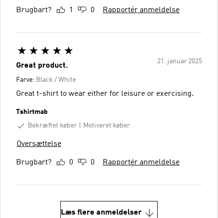
Brugbart?
1
0
Rapportér anmeldelse
21. januar 2025
Great product.
Farve:
Black / White
Great t-shirt to wear either for leisure or exercising.
Tshirtmab
Bekræftet køber
Motiveret køber
Oversættelse
Brugbart?
0
0
Rapportér anmeldelse
Læs flere anmeldelser