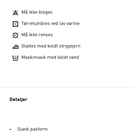
Må ikke bleges
Tørretumbles ved lav varme
Må ikke renses
Glattes med koldt strygejern
Maskinvask med koldt vand
Detaljer
Slank pasform