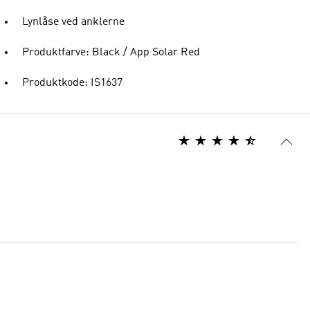
Lynlåse ved anklerne
Produktfarve: Black / App Solar Red
Produktkode: IS1637