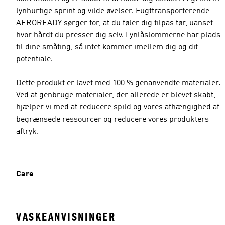
lynhurtige sprint og vilde øvelser. Fugttransporterende
AEROREADY sørger for, at du føler dig tilpas tør, uanset
hvor hårdt du presser dig selv. Lynlåslommerne har plads
til dine småting, så intet kommer imellem dig og dit
potentiale.
Dette produkt er lavet med 100 % genanvendte materialer.
Ved at genbruge materialer, der allerede er blevet skabt,
hjælper vi med at reducere spild og vores afhængighed af
begrænsede ressourcer og reducere vores produkters
aftryk.
Care
VASKEANVISNINGER