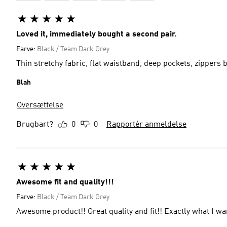
Loved it, immediately bought a second pair.
Farve:
Black / Team Dark Grey
Thin stretchy fabric, flat waistband, deep pockets, zippers
Blah
Oversættelse
Brugbart?
0
0
Rapportér anmeldelse
Awesome fit and quality!!!
Farve:
Black / Team Dark Grey
Awesome product!! Great quality and f