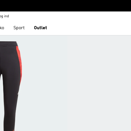
og ind
ko
Sport
Outlet