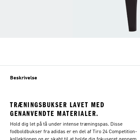
Beskrivelse
TRÆNINGSBUKSER LAVET MED
GENANVENDTE MATERIALER.
Hold dig let på tå under intense træningspas. Disse
fodboldbukser fra adidas er en del af Tiro 24 Competition-
kollektionen og er skabt til at holde dig fokuseret gennem