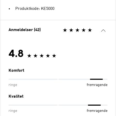
Produktkode: KE5000
Anmeldelser (42)
4.8
Komfort
ringe
fremragende
Kvalitet
ringe
fremragende