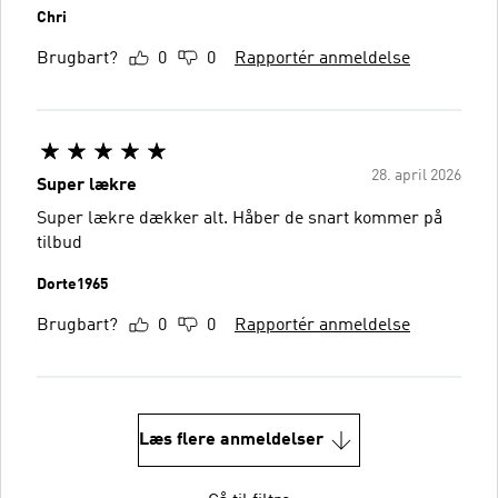
Chri
Brugbart?
0
0
Rapportér anmeldelse
28. april 2026
Super lækre
Super lækre dækker alt. Håber de snart kommer på
tilbud
Dorte1965
Brugbart?
0
0
Rapportér anmeldelse
Læs flere anmeldelser