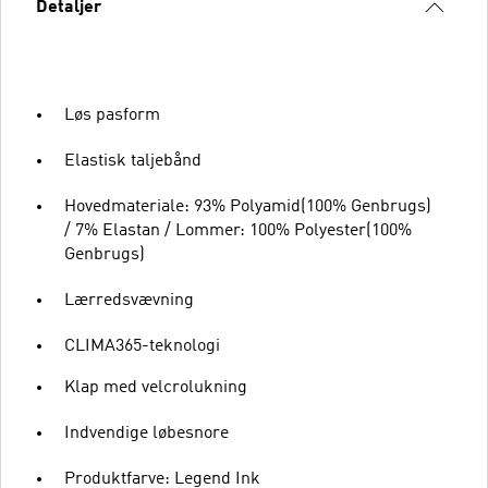
Detaljer
Løs pasform
Elastisk taljebånd
Hovedmateriale: 93% Polyamid(100% Genbrugs)
/ 7% Elastan / Lommer: 100% Polyester(100%
Genbrugs)
Lærredsvævning
CLIMA365-teknologi
Klap med velcrolukning
Indvendige løbesnore
Produktfarve: Legend Ink