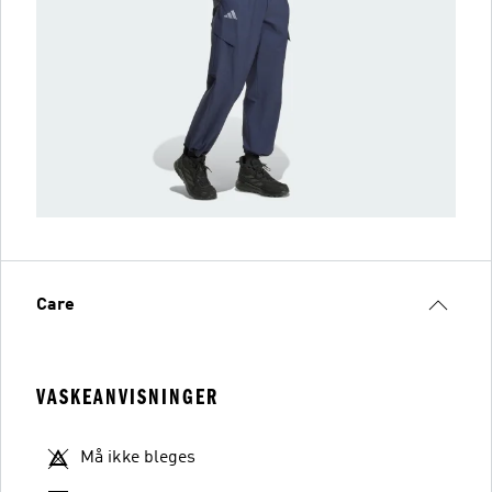
Care
VASKEANVISNINGER
Må ikke bleges