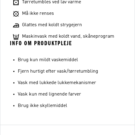
Tørretumbles ved lav varme
Må ikke renses
Glattes med koldt strygejern
Maskinvask med koldt vand, skåneprogram
INFO OM PRODUKTPLEJE
Brug kun mildt vaskemiddel
Fjern hurtigt efter vask/tørretumbling
Vask med lukkede lukkemekanismer
Vask kun med lignende farver
Brug ikke skyllemiddel