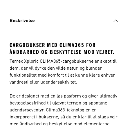
Beskrivelse
CARGOBUKSER MED CLIMA365 FOR
ÅNDBARHED OG BESKYTTELSE MOD VEJRET.
Terrex Xploric CLIMA365-cargobukserne er skabt til
dem, der vil dyrke den vilde natur, og blander
funktionalitet med komfort til at kunne klare enhver
vandresti eller udendørsaktivitet.
De er designet med en løs pasform og giver ultimativ
bevægelsesfrihed til ujævnt terræn og spontane
udendørseventyr. Clima365-teknologien er
inkorporeret i bukserne, så du er klar til al slags vejr
med åndbarhed og beskyttelse mod elementerne.