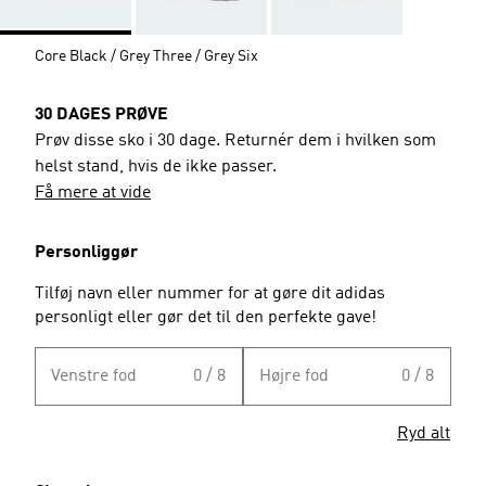
Core Black / Grey Three / Grey Six
30 DAGES PRØVE
Prøv disse sko i 30 dage. Returnér dem i hvilken som
helst stand, hvis de ikke passer.
Få mere at vide
Personliggør
Tilføj navn eller nummer for at gøre dit adidas
personligt eller gør det til den perfekte gave!
Venstre fod
0 / 8
Højre fod
0 / 8
Ryd alt