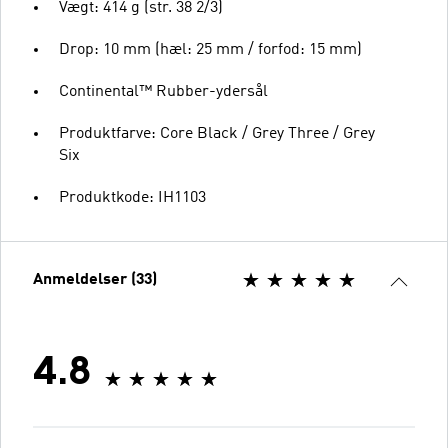
Vægt: 414 g (str. 38 2/3)
Drop: 10 mm (hæl: 25 mm / forfod: 15 mm)
Continental™ Rubber-ydersål
Produktfarve: Core Black / Grey Three / Grey
Six
Produktkode: IH1103
Anmeldelser (33)
4.8