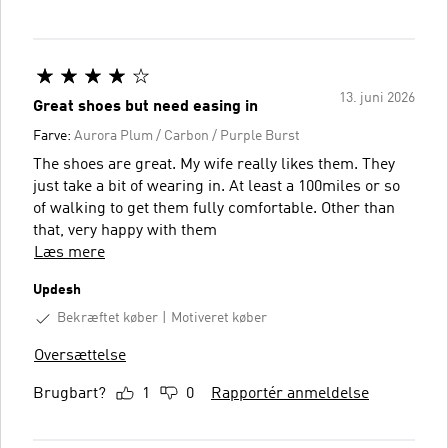
13. juni 2026
Great shoes but need easing in
Farve:
Aurora Plum / Carbon / Purple Burst
The shoes are great. My wife really likes them. They
just take a bit of wearing in. At least a 100miles or so
of walking to get them fully comfortable. Other than
that, very happy with them
Læs mere
Updesh
Bekræftet køber
Motiveret køber
Oversættelse
Brugbart?
1
0
Rapportér anmeldelse