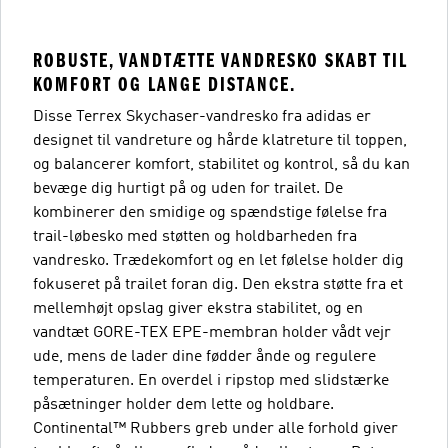
ROBUSTE, VANDTÆTTE VANDRESKO SKABT TIL
KOMFORT OG LANGE DISTANCE.
Disse Terrex Skychaser-vandresko fra adidas er
designet til vandreture og hårde klatreture til toppen,
og balancerer komfort, stabilitet og kontrol, så du kan
bevæge dig hurtigt på og uden for trailet. De
kombinerer den smidige og spændstige følelse fra
trail-løbesko med støtten og holdbarheden fra
vandresko. Trædekomfort og en let følelse holder dig
fokuseret på trailet foran dig. Den ekstra støtte fra et
mellemhøjt opslag giver ekstra stabilitet, og en
vandtæt GORE-TEX EPE-membran holder vådt vejr
ude, mens de lader dine fødder ånde og regulere
temperaturen. En overdel i ripstop med slidstærke
påsætninger holder dem lette og holdbare.
Continental™ Rubbers greb under alle forhold giver