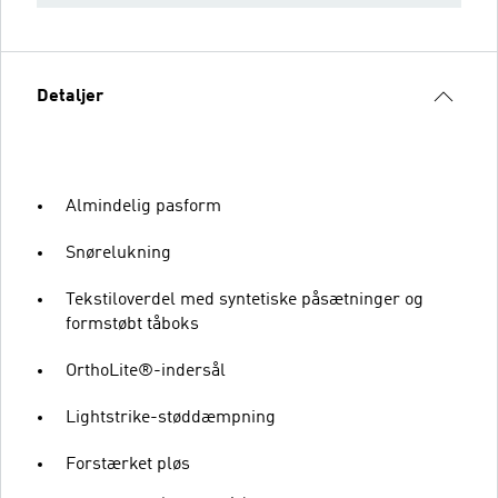
Detaljer
Almindelig pasform
Snørelukning
Tekstiloverdel med syntetiske påsætninger og
formstøbt tåboks
OrthoLite®-indersål
Lightstrike-støddæmpning
Forstærket pløs