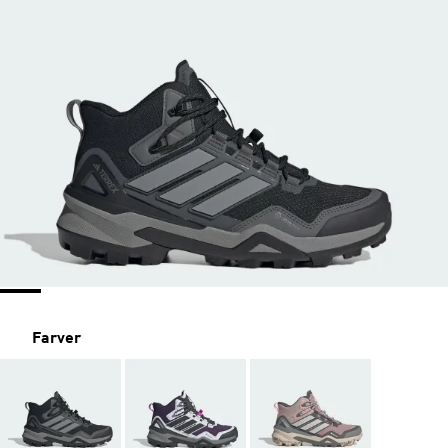
Farver