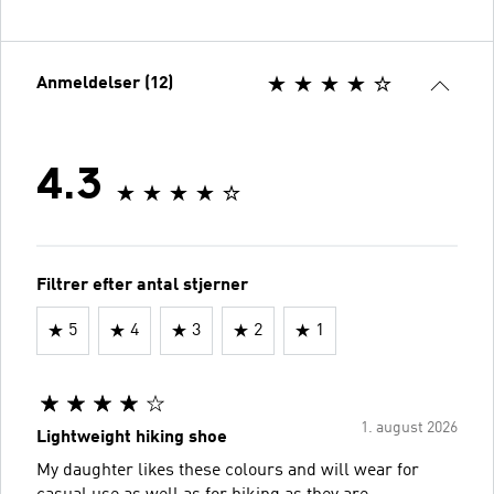
Anmeldelser (12)
4.3
Filtrer efter antal stjerner
5
4
3
2
1
1. august 2026
Lightweight hiking shoe
My daughter likes these colours and will wear for