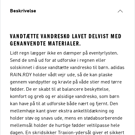
Beskrivelse
VANDTÆTTE VANDRESKO LAVET DELVIST MED
GENANVENDTE MATERIALER.
Lidt regn lægger ikke en dæmper på eventyrlysten.
Send de små ud for at udforske i regnen eller
solskinnet i disse vandtætte vandresko til børn. adidas
RAIN.RDY holder vådt vejr ude, så de kan plaske
gennem vandpytter og kravle på våde stier med tørre
fødder. De er skabt til at balancere beskyttelse,
komfort og greb og er alsidige vandresko, som børn
kan have på til at udforske både nært og fjernt. Den
mellemhøje kant giver ekstra ankeltildækning og
holder støv og snavs ude, mens en stødabsorberende
mellemsål holder de hurtige fødder veltilpasse hele
dagen. En skridsikker Traxion-ydersål giver et sikkert