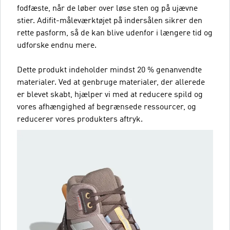
fodfæste, når de løber over løse sten og på ujævne
stier. Adifit-måleværktøjet på indersålen sikrer den
rette pasform, så de kan blive udenfor i længere tid og
udforske endnu mere.
Dette produkt indeholder mindst 20 % genanvendte
materialer. Ved at genbruge materialer, der allerede
er blevet skabt, hjælper vi med at reducere spild og
vores afhængighed af begrænsede ressourcer, og
reducerer vores produkters aftryk.