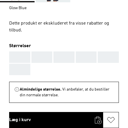
Glow Blue
Dette produkt er ekskluderet fra visse rabatter og
tilbud.
Størrelser
AAA
AAA
AAA
AAA
AAA
AAA
Almindelige størrelse.
Vi anbefaler, at du bestiller
din normale størrelse.
Læg i kurv