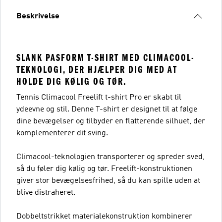
Beskrivelse
SLANK PASFORM T-SHIRT MED CLIMACOOL-
TEKNOLOGI, DER HJÆLPER DIG MED AT
HOLDE DIG KØLIG OG TØR.
Tennis Climacool Freelift t-shirt Pro er skabt til
ydeevne og stil. Denne T-shirt er designet til at følge
dine bevægelser og tilbyder en flatterende silhuet, der
komplementerer dit sving.
Climacool-teknologien transporterer og spreder sved,
så du føler dig kølig og tør. Freelift-konstruktionen
giver stor bevægelsesfrihed, så du kan spille uden at
blive distraheret.
Dobbeltstrikket materialekonstruktion kombinerer