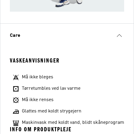
Care
VASKEANVISNINGER
Må ikke bleges
Tørretumbles ved lav varme
Må ikke renses
Glattes med koldt strygejern
Maskinvask med koldt vand, blidt skåneprogram
INFO OM PRODUKTPLEJE