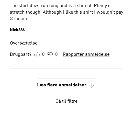
The shirt does run long and is a slim fit. Plenty of
stretch though. Although I like this shirt I wouldn’t pay
55 again
Nick386
Oversættelse
Brugbart?
0
0
Rapportér anmeldelse
Læs flere anmeldelser
Gå til filtre