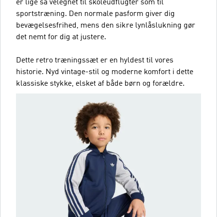
er lige så velegnet til skoleudflugter som til
sportstræning. Den normale pasform giver dig
bevægelsesfrihed, mens den sikre lynlåslukning gør
det nemt for dig at justere.
Dette retro træningssæt er en hyldest til vores
historie. Nyd vintage-stil og moderne komfort i dette
klassiske stykke, elsket af både børn og forældre.