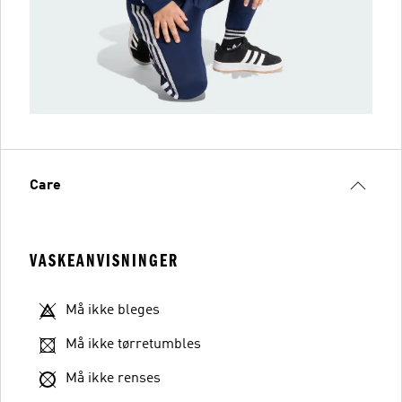
Care
VASKEANVISNINGER
Må ikke bleges
Må ikke tørretumbles
Må ikke renses