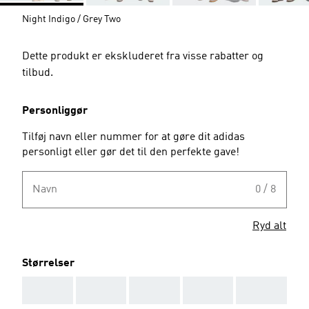
Night Indigo / Grey Two
Dette produkt er ekskluderet fra visse rabatter og
tilbud.
Personliggør
Tilføj navn eller nummer for at gøre dit adidas
personligt eller gør det til den perfekte gave!
Navn
0 / 8
Ryd alt
Størrelser
AAA
AAA
AAA
AAA
AAA