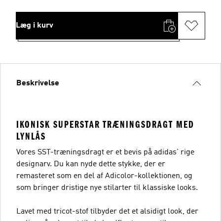
Læg i kurv
Beskrivelse
IKONISK SUPERSTAR TRÆNINGSDRAGT MED
LYNLÅS
Vores SST-træningsdragt er et bevis på adidas' rige
designarv. Du kan nyde dette stykke, der er
remasteret som en del af Adicolor-kollektionen, og
som bringer dristige nye stilarter til klassiske looks.
Lavet med tricot-stof tilbyder det et alsidigt look, der