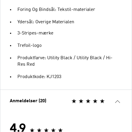
Foring Og Bindsål: Tekstil-materialer
Ydersål: Overige Materialen
3-Stripes-mærke
Trefoil-logo
Produktfarve: Utility Black / Utility Black / Hi-
Res Red
Produktkode: KJ1203
Anmeldelser (20)
4.9