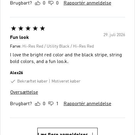
Brugbart?
0
0
Rapportér anmeldelse
29. juli 2026
Fun look
Farve:
Hi-Res Red / Utility Black / Hi-Res Red
I love the bright red color and the black stripe, string
bold colors, and a fun loo.k.
Alex26
Bekræftet køber
Motiveret køber
Oversættelse
Brugbart?
0
1
Rapportér anmeldelse