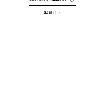
Læs flere anmeldelser
Gå til filtre