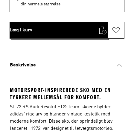
din normale størrelse.
Læg i kurv
Beskrivelse
MOTORSPORT-INSPIREREDE SKO MED EN
TYKKERE MELLEMSÅL FOR KOMFORT.
SL 72 RS Audi Revolut F1® Team-skoene hylder
adidas' rige arv og blander vintage-æstetik med
moderne komfort. Disse sko, der oprindeligt blev
lanceret i 1972, var designet til letvægtsmotorløb.