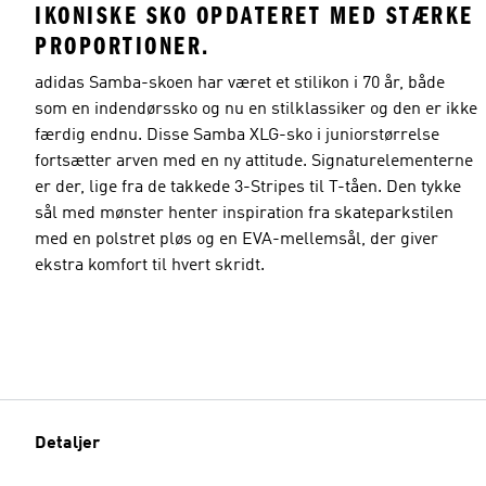
IKONISKE SKO OPDATERET MED STÆRKE
PROPORTIONER.
adidas Samba-skoen har været et stilikon i 70 år, både
som en indendørssko og nu en stilklassiker og den er ikke
færdig endnu. Disse Samba XLG-sko i juniorstørrelse
fortsætter arven med en ny attitude. Signaturelementerne
er der, lige fra de takkede 3-Stripes til T-tåen. Den tykke
sål med mønster henter inspiration fra skateparkstilen
med en polstret pløs og en EVA-mellemsål, der giver
ekstra komfort til hvert skridt.
Detaljer