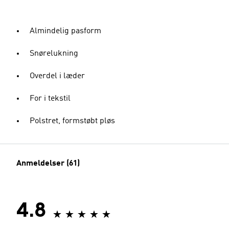
Almindelig pasform
Snørelukning
Overdel i læder
For i tekstil
Polstret, formstøbt pløs
Anmeldelser (61)
4.8