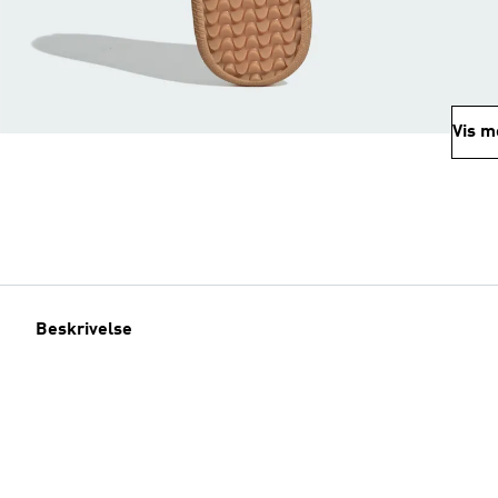
Vis m
Beskrivelse