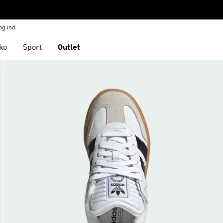
og ind
ko
Sport
Outlet