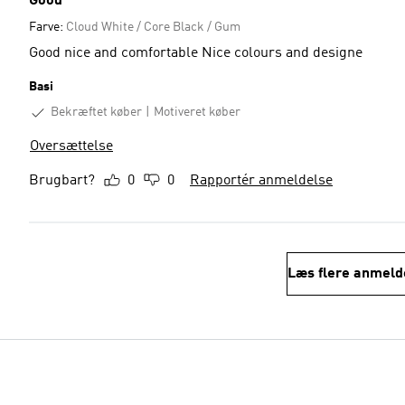
Good
Farve:
Cloud White / Core Black / Gum
Good nice and comfortable Nice colours and designe
Basi
Bekræftet køber
Motiveret køber
Oversættelse
Brugbart?
0
0
Rapportér anmeldelse
Læs flere anmeld