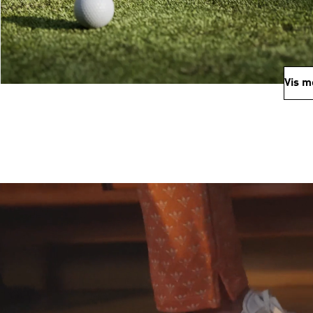
Vis m