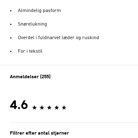
Almindelig pasform
Snørelukning
Overdel i fuldnarvet læder og ruskind
For i tekstil
Anmeldelser (255)
4.6
Filtrer efter antal stjerner