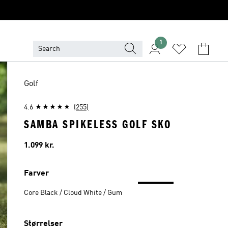
1
Golf
4.6
(255)
SAMBA SPIKELESS GOLF SKO
Pris
1.099 kr.
Farver
Core Black / Cloud White / Gum
Størrelser