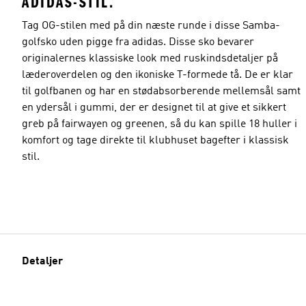
ADIDAS-STIL.
Tag OG-stilen med på din næste runde i disse Samba-
golfsko uden pigge fra adidas. Disse sko bevarer
originalernes klassiske look med ruskindsdetaljer på
læderoverdelen og den ikoniske T-formede tå. De er klar
til golfbanen og har en stødabsorberende mellemsål samt
en ydersål i gummi, der er designet til at give et sikkert
greb på fairwayen og greenen, så du kan spille 18 huller i
komfort og tage direkte til klubhuset bagefter i klassisk
stil.
Detaljer