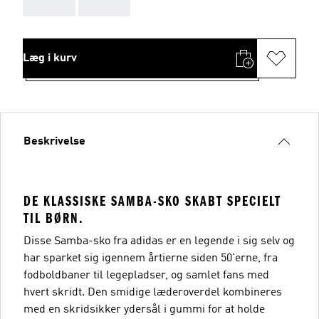
AAA
AAA
Læg i kurv
Beskrivelse
DE KLASSISKE SAMBA-SKO SKABT SPECIELT
TIL BØRN.
Disse Samba-sko fra adidas er en legende i sig selv og
har sparket sig igennem årtierne siden 50'erne, fra
fodboldbaner til legepladser, og samlet fans med
hvert skridt. Den smidige læderoverdel kombineres
med en skridsikker ydersål i gummi for at holde