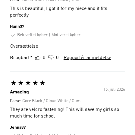
This is beautiful, I got it for my niece and it fits
perfectly
Hann37
Bekræftet køber
Motiveret køber
Oversættelse
Brugbart?
0
0
Rapportér anmeldelse
15. juli 2026
Amazing
Farve:
Core Black / Cloud White / Gum
They are velcro fastening! This will save my girls so
much time for school
Jenna39