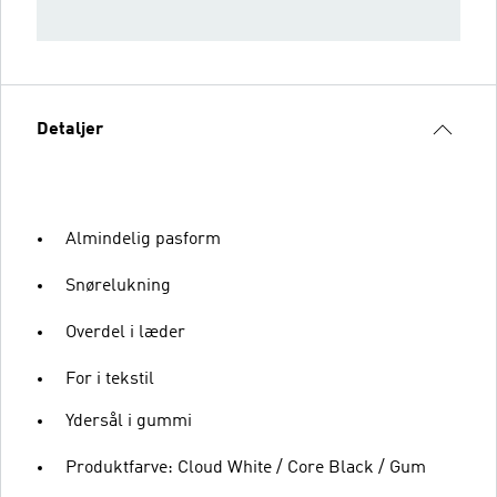
Detaljer
Almindelig pasform
Snørelukning
Overdel i læder
For i tekstil
Ydersål i gummi
Produktfarve: Cloud White / Core Black / Gum