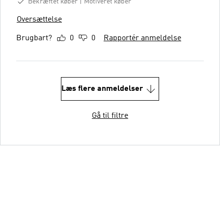
Bekræftet køber
Motiveret køber
Oversættelse
Brugbart?
0
0
Rapportér anmeldelse
Læs flere anmeldelser
Gå til filtre