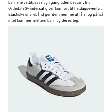
børnene veltilpasse og i gang uden besvær. En
OrthoLite®-indersål giver komfort til heldagseventyr.
Elastiske snørebånd gør dem nemme at få af og på, så
intet kommer mellem børn og deres leg.