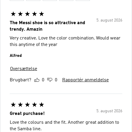
5. august 2026
The Messi shoe is so attractive and
trendy. Amazin
Very creative. Love the color combination. Would wear
this anytime of the year
Alfred
Oversættelse
Brugbart?
0
0
Rapportér anmeldelse
5. august 2026
Great purchase!
Love the colours and the fit. Another great addition to
the Samba line.