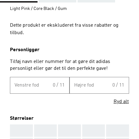
Light Pink / Core Black / Gum
Dette produkt er ekskluderet fra visse rabatter og
tilbud.
Personliggør
Tilføj navn eller nummer for at gøre dit adidas
personligt eller gør det til den perfekte gave!
Venstre fod
0 / 11
Højre fod
0 / 11
Ryd alt
Størrelser
AAA
AAA
AAA
AAA
AAA