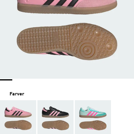
Farver