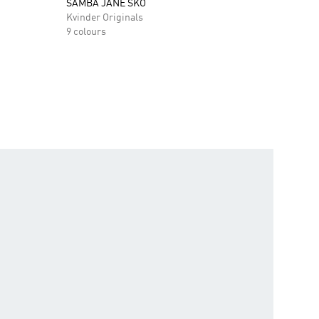
SAMBA JANE SKO
Kvinder Originals
9 colours