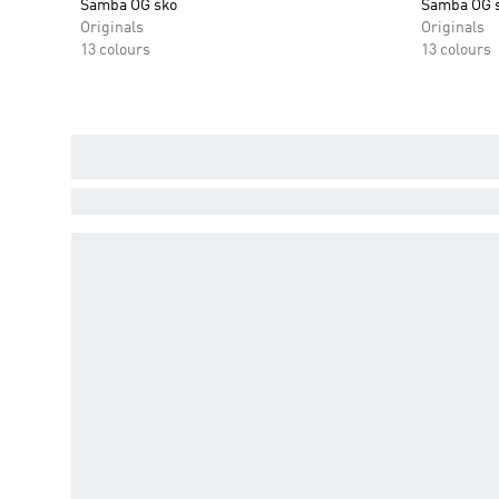
Samba OG sko
Samba OG 
Originals
Originals
13 colours
13 colours