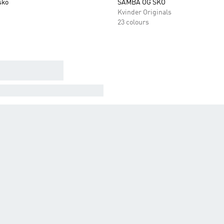
sko
SAMBA OG SKO
Kvinder Originals
23 colours