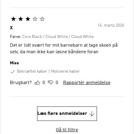
14. marts 2026
X
Farve:
Core Black / Cloud White / Cloud White
Det er lidt svært for mit barnebarn at tage skoen på
selv, da man ikke kan løsne båndene foran
Mies
Bekræftet køber
Motiveret køber
Brugbart?
0
0
Rapportér anmeldelse
Læs flere anmeldelser
Gå til filtre