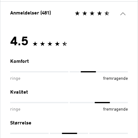
Anmeldelser (481)
4.5
Komfort
ringe
fremragende
Kvalitet
ringe
fremragende
Størrelse