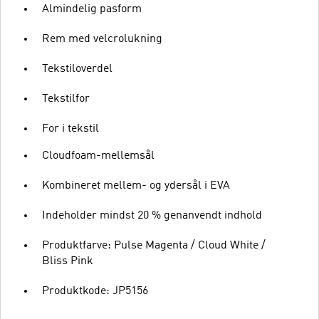
Almindelig pasform
Rem med velcrolukning
Tekstiloverdel
Tekstilfor
For i tekstil
Cloudfoam-mellemsål
Kombineret mellem- og ydersål i EVA
Indeholder mindst 20 % genanvendt indhold
Produktfarve: Pulse Magenta / Cloud White /
Bliss Pink
Produktkode: JP5156