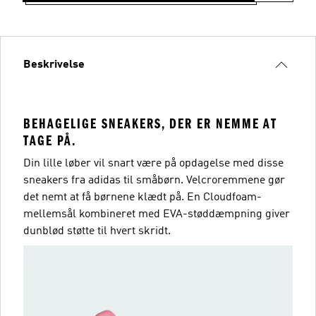
Beskrivelse
BEHAGELIGE SNEAKERS, DER ER NEMME AT
TAGE PÅ.
Din lille løber vil snart være på opdagelse med disse
sneakers fra adidas til småbørn. Velcroremmene gør
det nemt at få børnene klædt på. En Cloudfoam-
mellemsål kombineret med EVA-støddæmpning giver
dunblød støtte til hvert skridt.