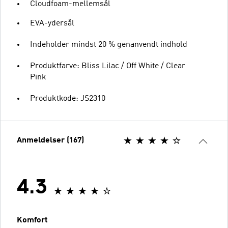
Cloudfoam-mellemsål
EVA-ydersål
Indeholder mindst 20 % genanvendt indhold
Produktfarve: Bliss Lilac / Off White / Clear
Pink
Produktkode: JS2310
Anmeldelser (167)
4.3
Komfort