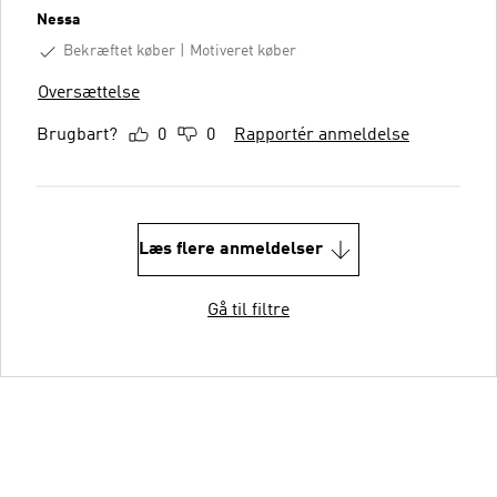
Nessa
Bekræftet køber
Motiveret køber
Oversættelse
Brugbart?
0
0
Rapportér anmeldelse
Læs flere anmeldelser
Gå til filtre