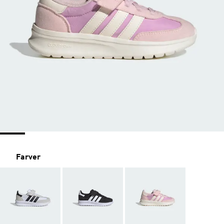
Farver