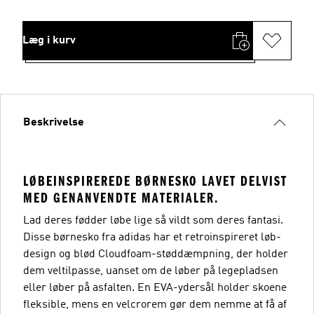
Læg i kurv
Beskrivelse
LØBEINSPIREREDE BØRNESKO LAVET DELVIST
MED GENANVENDTE MATERIALER.
Lad deres fødder løbe lige så vildt som deres fantasi.
Disse børnesko fra adidas har et retroinspireret løb-
design og blød Cloudfoam-støddæmpning, der holder
dem veltilpasse, uanset om de løber på legepladsen
eller løber på asfalten. En EVA-ydersål holder skoene
fleksible, mens en velcrorem gør dem nemme at få af