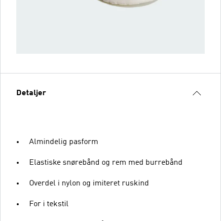
Detaljer
Almindelig pasform
Elastiske snørebånd og rem med burrebånd
Overdel i nylon og imiteret ruskind
For i tekstil