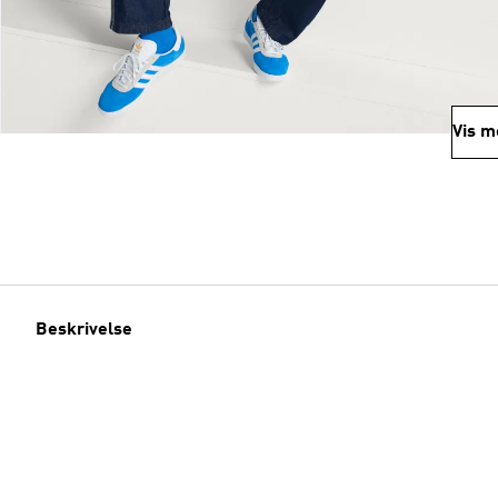
Vis m
Beskrivelse