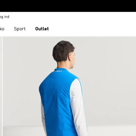
og ind
ko
Sport
Outlet