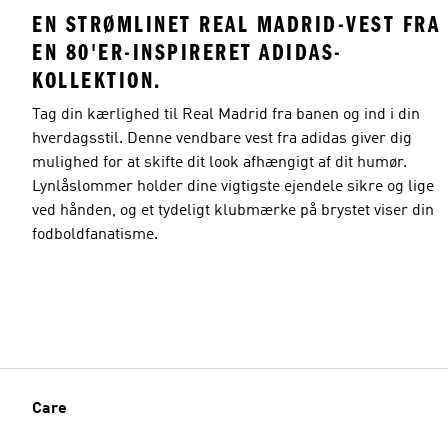
EN STRØMLINET REAL MADRID-VEST FRA
EN 80'ER-INSPIRERET ADIDAS-
KOLLEKTION.
Tag din kærlighed til Real Madrid fra banen og ind i din
hverdagsstil. Denne vendbare vest fra adidas giver dig
mulighed for at skifte dit look afhængigt af dit humør.
Lynlåslommer holder dine vigtigste ejendele sikre og lige
ved hånden, og et tydeligt klubmærke på brystet viser din
fodboldfanatisme.
Care