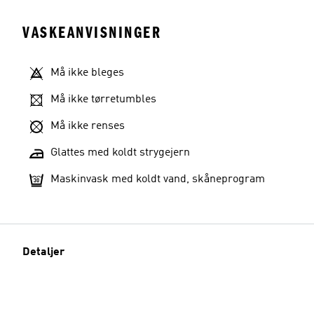
VASKEANVISNINGER
Må ikke bleges
Må ikke tørretumbles
Må ikke renses
Glattes med koldt strygejern
Maskinvask med koldt vand, skåneprogram
Detaljer