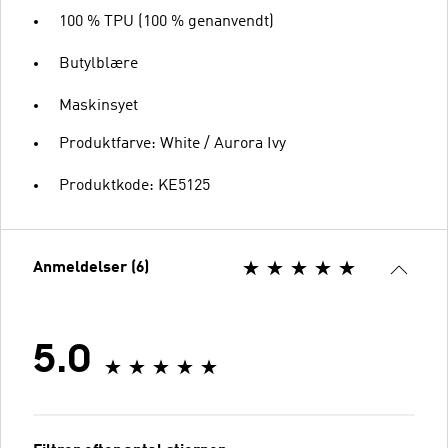
100 % TPU (100 % genanvendt)
Butylblære
Maskinsyet
Produktfarve: White / Aurora Ivy
Produktkode: KE5125
Anmeldelser (6)
5.0