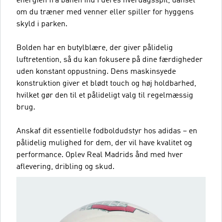
energien fra banen ind i deres hverdagsspil, uanset
om du træner med venner eller spiller for hyggens
skyld i parken.
Bolden har en butylblære, der giver pålidelig
luftretention, så du kan fokusere på dine færdigheder
uden konstant oppustning. Dens maskinsyede
konstruktion giver et blødt touch og høj holdbarhed,
hvilket gør den til et pålideligt valg til regelmæssig
brug.
Anskaf dit essentielle fodboldudstyr hos adidas – en
pålidelig mulighed for dem, der vil have kvalitet og
performance. Oplev Real Madrids ånd med hver
aflevering, dribling og skud.