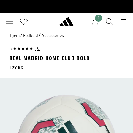
1
/
/
Hjem
Fodbold
Accessories
5
(6)
REAL MADRID HOME CLUB BOLD
Pris
179 kr.