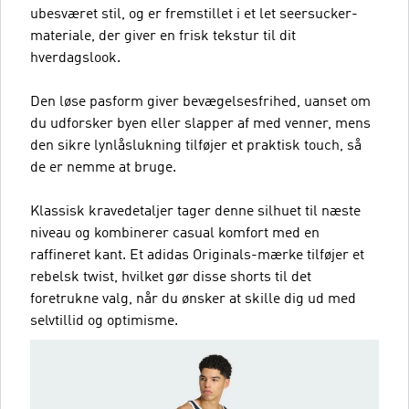
ubesværet stil, og er fremstillet i et let seersucker-
materiale, der giver en frisk tekstur til dit
hverdagslook.
Den løse pasform giver bevægelsesfrihed, uanset om
du udforsker byen eller slapper af med venner, mens
den sikre lynlåslukning tilføjer et praktisk touch, så
de er nemme at bruge.
Klassisk kravedetaljer tager denne silhuet til næste
niveau og kombinerer casual komfort med en
raffineret kant. Et adidas Originals-mærke tilføjer et
rebelsk twist, hvilket gør disse shorts til det
foretrukne valg, når du ønsker at skille dig ud med
selvtillid og optimisme.