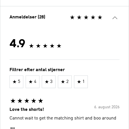
Anmeldelser (28)
4.9
Filtrer efter antal stjerner
5
4
3
2
1
6. august 2026
Love the shorts!
Cannot wait to get the matching shirt and boo around
Jjjj