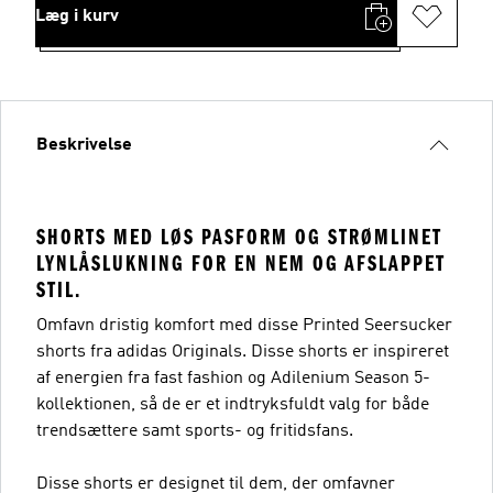
Læg i kurv
Beskrivelse
SHORTS MED LØS PASFORM OG STRØMLINET
LYNLÅSLUKNING FOR EN NEM OG AFSLAPPET
STIL.
Omfavn dristig komfort med disse Printed Seersucker
shorts fra adidas Originals. Disse shorts er inspireret
af energien fra fast fashion og Adilenium Season 5-
kollektionen, så de er et indtryksfuldt valg for både
trendsættere samt sports- og fritidsfans.
Disse shorts er designet til dem, der omfavner