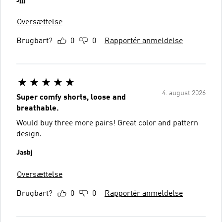
Oversættelse
Brugbart?
0
0
Rapportér anmeldelse
4. august 2026
Super comfy shorts, loose and
breathable.
Would buy three more pairs! Great color and pattern
design.
Jasbj
Oversættelse
Brugbart?
0
0
Rapportér anmeldelse