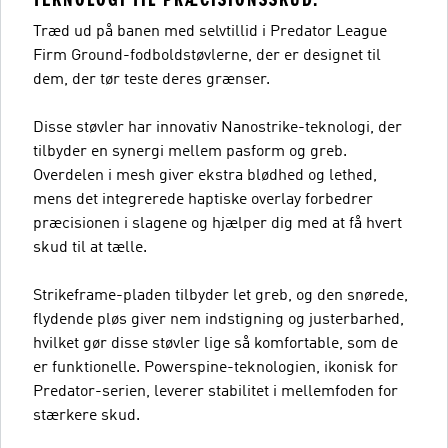
Træd ud på banen med selvtillid i Predator League
Firm Ground-fodboldstøvlerne, der er designet til
dem, der tør teste deres grænser.
Disse støvler har innovativ Nanostrike-teknologi, der
tilbyder en synergi mellem pasform og greb.
Overdelen i mesh giver ekstra blødhed og lethed,
mens det integrerede haptiske overlay forbedrer
præcisionen i slagene og hjælper dig med at få hvert
skud til at tælle.
Strikeframe-pladen tilbyder let greb, og den snørede,
flydende pløs giver nem indstigning og justerbarhed,
hvilket gør disse støvler lige så komfortable, som de
er funktionelle. Powerspine-teknologien, ikonisk for
Predator-serien, leverer stabilitet i mellemfoden for
stærkere skud.