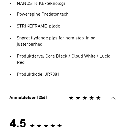
NANOSTRIKE-teknologi
Powerspine Predator tech
STRIKEFRAME-plade
Snøret flydende pløs for nem step-in og
justerbarhed
Produktfarve: Core Black / Cloud White / Lucid
Red
Produktkode: JR7881
Anmeldelser (256)
4.5