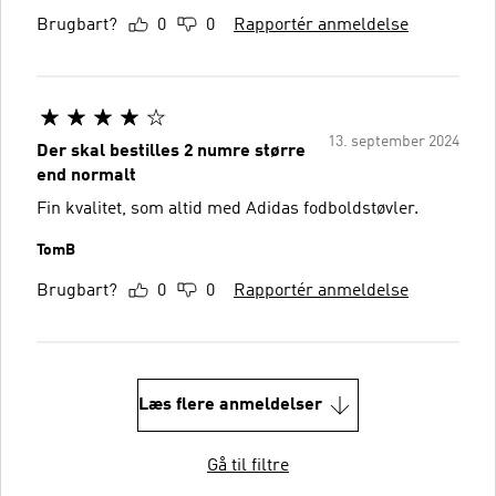
Brugbart?
0
0
Rapportér anmeldelse
13. september 2024
Der skal bestilles 2 numre større
end normalt
Fin kvalitet, som altid med Adidas fodboldstøvler.
TomB
Brugbart?
0
0
Rapportér anmeldelse
Læs flere anmeldelser
Gå til filtre