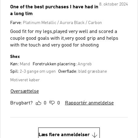
8. oktober 2024
One of the best purchases I have had in
a long tim
Farve:
Platinum Metallic / Aurora Black / Carbon
Good fit for my legs,played very well and scored a
couple good goals with it,very good grip and helps
with the touch and very good for shooting
Shex
Køn:
Mand
Foretrukken placering:
Angreb
Spil:
2-3 gange om ugen
Overflade:
blød græsbane
Motiveret køber
Oversættelse
Brugbart?
0
0
Rapportér anmeldelse
Læs flere anmeldelser