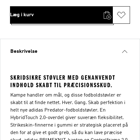
Læg i kurv
Beskrivelse
SKRIDSIKRE STØVLER MED GENANVENDT
INDHOLD SKABT TIL PRÆCISIONSSKUD.
Kampe handler om mål, og disse fodboldstøvler er
skabt til at finde nettet. Hver. Gang. Skab perfektion i
helt nye adidas Predator-fodboldstøvler. En
HybridTouch 2.0-overdel giver suveræn fleksibilitet.
Strikeskin-finnerne i gummi er strategisk placeret på
den for at give et godt greb, så du kan lave præcise