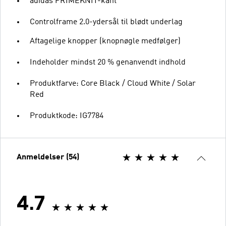
adidas PRIMEKNIT-kant
Controlframe 2.0-ydersål til blødt underlag
Aftagelige knopper (knopnøgle medfølger)
Indeholder mindst 20 % genanvendt indhold
Produktfarve: Core Black / Cloud White / Solar
Red
Produktkode: IG7784
Anmeldelser (54)
4.7