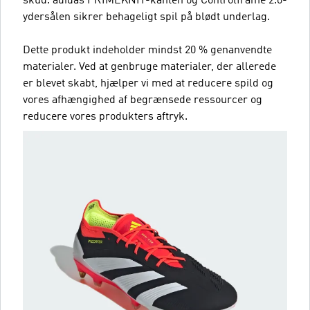
skud. adidas PRIMEKNIT-kanten og Controlframe 2.0-
ydersålen sikrer behageligt spil på blødt underlag.
Dette produkt indeholder mindst 20 % genanvendte
materialer. Ved at genbruge materialer, der allerede
er blevet skabt, hjælper vi med at reducere spild og
vores afhængighed af begrænsede ressourcer og
reducere vores produkters aftryk.