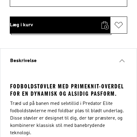
Læg i kurv
Beskrivelse
FODBOLDSTØVLER MED PRIMEKNIT-OVERDEL
FOR EN DYNAMISK OG ALSIDIG PASFORM.
Træd ud på banen med selvtillid i Predator Elite
fodboldstøvlerne med foldbar pløs til blødt underlag.
Disse støvler er designet til dig, der tør præstere, og
kombinerer klassisk stil med banebrydende
teknologi.