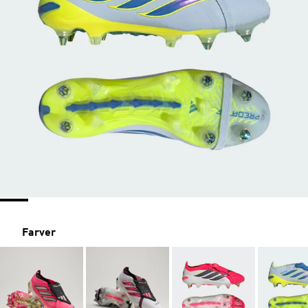
Farver