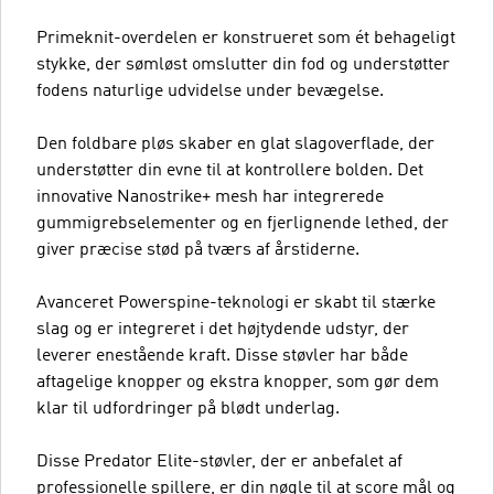
Primeknit-overdelen er konstrueret som ét behageligt
stykke, der sømløst omslutter din fod og understøtter
fodens naturlige udvidelse under bevægelse.
Den foldbare pløs skaber en glat slagoverflade, der
understøtter din evne til at kontrollere bolden. Det
innovative Nanostrike+ mesh har integrerede
gummigrebselementer og en fjerlignende lethed, der
giver præcise stød på tværs af årstiderne.
Avanceret Powerspine-teknologi er skabt til stærke
slag og er integreret i det højtydende udstyr, der
leverer enestående kraft. Disse støvler har både
aftagelige knopper og ekstra knopper, som gør dem
klar til udfordringer på blødt underlag.
Disse Predator Elite-støvler, der er anbefalet af
professionelle spillere, er din nøgle til at score mål og