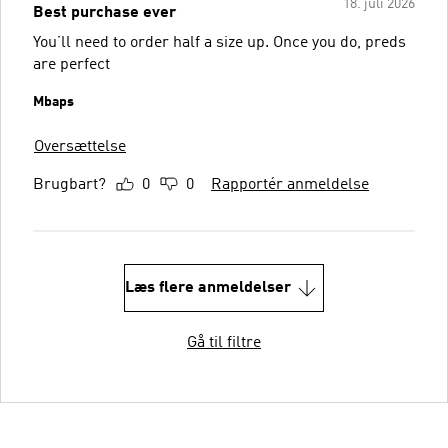
18. juli 2026
Best purchase ever
You’ll need to order half a size up. Once you do, preds
are perfect
Mbaps
Oversættelse
Brugbart?
0
0
Rapportér anmeldelse
Læs flere anmeldelser
Gå til filtre