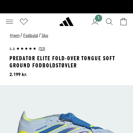
1
/
/
Hjem
Fodbold
Sko
4.6
(53)
PREDATOR ELITE FOLD-OVER TONGUE SOFT
GROUND FODBOLDSTØVLER
Pris
2.199 kr.