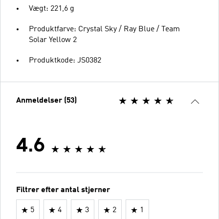
Vægt: 221,6 g
Produktfarve: Crystal Sky / Ray Blue / Team
Solar Yellow 2
Produktkode: JS0382
Anmeldelser (53)
4.6
Filtrer efter antal stjerner
5
4
3
2
1