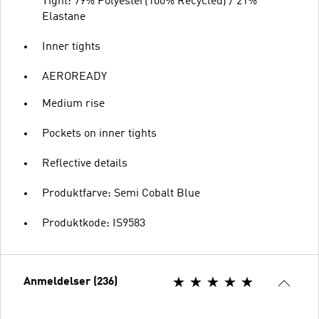
Tight: 79% Polyester(100% Recycled) / 21%
Elastane
Inner tights
AEROREADY
Medium rise
Pockets on inner tights
Reflective details
Produktfarve: Semi Cobalt Blue
Produktkode: IS9583
Anmeldelser (236)