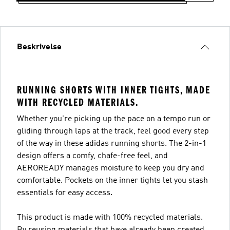
Beskrivelse
RUNNING SHORTS WITH INNER TIGHTS, MADE
WITH RECYCLED MATERIALS.
Whether you're picking up the pace on a tempo run or
gliding through laps at the track, feel good every step
of the way in these adidas running shorts. The 2-in-1
design offers a comfy, chafe-free feel, and
AEROREADY manages moisture to keep you dry and
comfortable. Pockets on the inner tights let you stash
essentials for easy access.
This product is made with 100% recycled materials.
By reusing materials that have already been created,