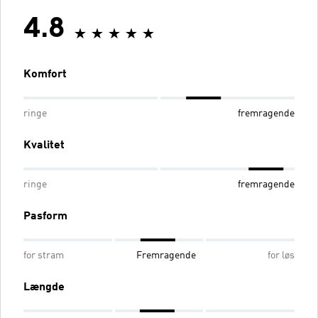
4.8
Komfort
ringe
fremragende
Kvalitet
ringe
fremragende
Pasform
for stram
Fremragende
for løs
Længde