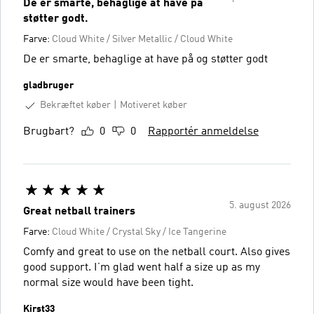
De er smarte, behaglige at have på
støtter godt.
Farve:
Cloud White / Silver Metallic / Cloud White
De er smarte, behaglige at have på og støtter godt
gladbruger
Bekræftet køber
Motiveret køber
Brugbart?
0
0
Rapportér anmeldelse
5. august 2026
Great netball trainers
Farve:
Cloud White / Crystal Sky / Ice Tangerine
Comfy and great to use on the netball court. Also gives
good support. I’m glad went half a size up as my
normal size would have been tight.
Kirst33