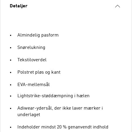
Detaljer
Almindelig pasform
Snørelukning
Tekstiloverdel
Polstret pløs og kant
EVA-mellemsål
Lightstrike-støddæmpning i hælen
Adiwear-ydersål, der ikke laver mærker i
underlaget
Indeholder mindst 20 % genanvendt indhold