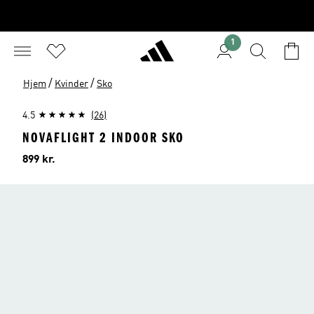
1
/
/
Hjem
Kvinder
Sko
4.5
(26)
NOVAFLIGHT 2 INDOOR SKO
Pris
899 kr.