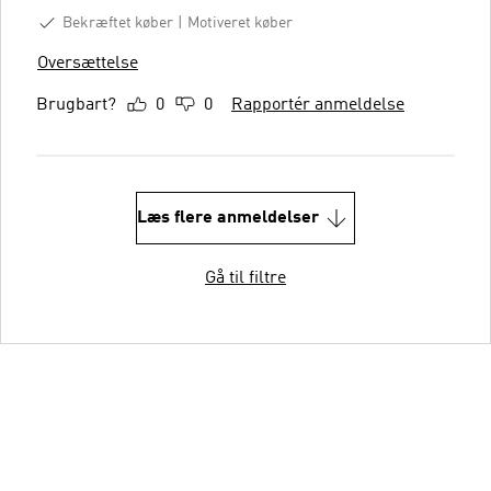
Bekræftet køber
Motiveret køber
Oversættelse
Brugbart?
0
0
Rapportér anmeldelse
Læs flere anmeldelser
Gå til filtre