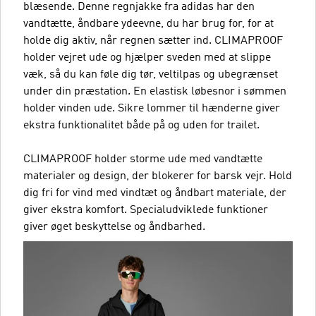
blæsende. Denne regnjakke fra adidas har den
vandtætte, åndbare ydeevne, du har brug for, for at
holde dig aktiv, når regnen sætter ind. CLIMAPROOF
holder vejret ude og hjælper sveden med at slippe
væk, så du kan føle dig tør, veltilpas og ubegrænset
under din præstation. En elastisk løbesnor i sømmen
holder vinden ude. Sikre lommer til hænderne giver
ekstra funktionalitet både på og uden for trailet.
CLIMAPROOF holder storme ude med vandtætte
materialer og design, der blokerer for barsk vejr. Hold
dig fri for vind med vindtæt og åndbart materiale, der
giver ekstra komfort. Specialudviklede funktioner
giver øget beskyttelse og åndbarhed.