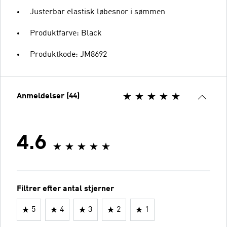
Justerbar elastisk løbesnor i sømmen
Produktfarve: Black
Produktkode: JM8692
Anmeldelser (44)
4.6
Filtrer efter antal stjerner
5
4
3
2
1