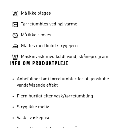
Må ikke bleges
Tørretumbles ved høj varme
Må ikke renses
Glattes med koldt strygejern
Maskinvask med koldt vand, skåneprogram
INFO OM PRODUKTPLEJE
Anbefaling: tør i tørretumbler for at genskabe
vandafvisende effekt
Fjern hurtigt efter vask/tørretumbling
Stryg ikke motiv
Vask i vaskepose