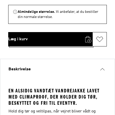
Almindelige størrelse.
Vi anbefaler, at du bestiller
din normale størrelse.
Læg i kurv
Beskrivelse
EN ALSIDIG VANDTÆT VANDREJAKKE LAVET
MED CLIMAPROOF, DER HOLDER DIG TØR,
BESKYTTET OG FRI TIL EVENTYR.
Hold dig tør og veltilpas, når vejret bliver vådt og