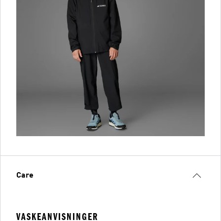
Care
VASKEANVISNINGER