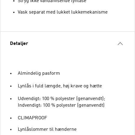
Stryg ikke vandafvisende lynlåse
Vask separat med lukket lukkemekanisme
Detaljer
Almindelig pasform
Lynlås i fuld længde, høj krave og hætte
Udvendigt: 100 % polyester (genanvendt);
Indvendigt: 100 % polyester (genanvendt)
CLIMAPROOF
Lynlåslommer til hænderne