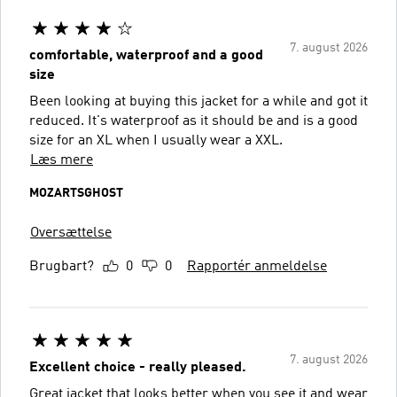
7. august 2026
comfortable, waterproof and a good
size
Been looking at buying this jacket for a while and got it
reduced. It's waterproof as it should be and is a good
size for an XL when I usually wear a XXL.
Læs mere
MOZARTSGHOST
Oversættelse
Brugbart?
0
0
Rapportér anmeldelse
7. august 2026
Excellent choice - really pleased.
Great jacket that looks better when you see it and wear