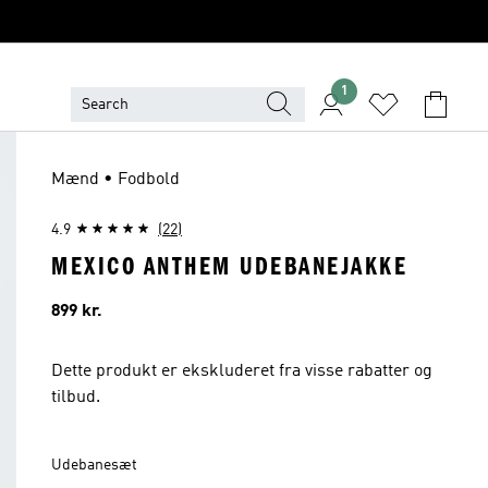
1
Mænd • Fodbold
4.9
(22)
MEXICO ANTHEM UDEBANEJAKKE
Pris
899 kr.
Dette produkt er ekskluderet fra visse rabatter og
tilbud.
Udebanesæt