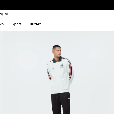
og ind
ko
Sport
Outlet