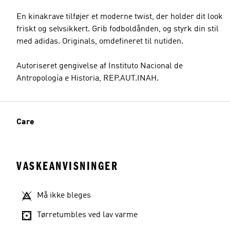
En kinakrave tilføjer et moderne twist, der holder dit look
friskt og selvsikkert. Grib fodboldånden, og styrk din stil
med adidas. Originals, omdefineret til nutiden.
Autoriseret gengivelse af Instituto Nacional de
Antropología e Historia, REP.AUT.INAH.
Care
VASKEANVISNINGER
Må ikke bleges
Tørretumbles ved lav varme