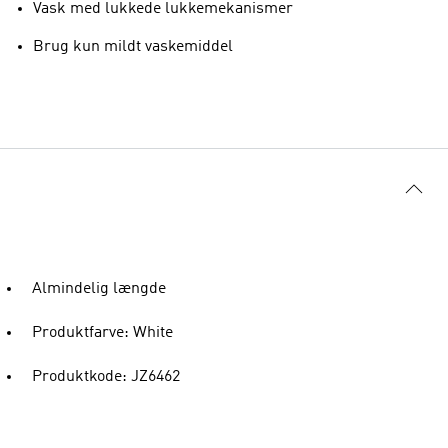
Vask med lukkede lukkemekanismer
Brug kun mildt vaskemiddel
Almindelig længde
Produktfarve: White
Produktkode: JZ6462