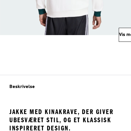
Vis m
Beskrivelse
JAKKE MED KINAKRAVE, DER GIVER
UBESVÆRET STIL, OG ET KLASSISK
INSPIRERET DESIGN.