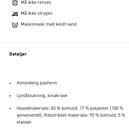
Må ikke renses
Må ikke stryges
Maskinvask med koldt vand
Detaljer
Almindelig pasform
Lynlåslukning, kinakrave
Hovedmateriale: 83 % bomuld, 17 % polyester (100 %
genanvendt); Ribstrikket materiale: 95 % bomuld, 5 %
elastan