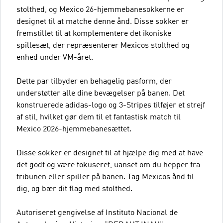
stolthed, og Mexico 26-hjemmebanesokkerne er
designet til at matche denne ånd. Disse sokker er
fremstillet til at komplementere det ikoniske
spillesæt, der repræsenterer Mexicos stolthed og
enhed under VM-året.
Dette par tilbyder en behagelig pasform, der
understøtter alle dine bevægelser på banen. Det
konstruerede adidas-logo og 3-Stripes tilføjer et strejf
af stil, hvilket gør dem til et fantastisk match til
Mexico 2026-hjemmebanesættet.
Disse sokker er designet til at hjælpe dig med at have
det godt og være fokuseret, uanset om du hepper fra
tribunen eller spiller på banen. Tag Mexicos ånd til
dig, og bær dit flag med stolthed.
Autoriseret gengivelse af Instituto Nacional de