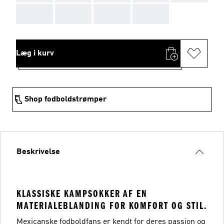
AAA
AAA
AAA
AAA
Læg i kurv
Shop fodboldstrømper
Beskrivelse
KLASSISKE KAMPSOKKER AF EN
MATERIALEBLANDING FOR KOMFORT OG STIL.
Mexicanske fodboldfans er kendt for deres passion og