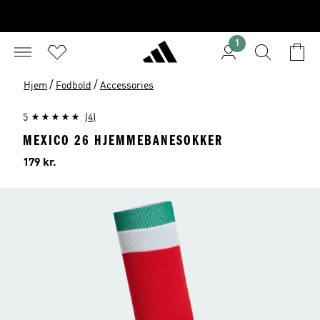
1
/
/
Hjem
Fodbold
Accessories
5
(4)
MEXICO 26 HJEMMEBANESOKKER
Pris
179 kr.