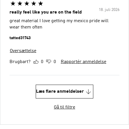
18. juli 2026
really feel like you are on the field
great material I love getting my mexico pride will
wear them often
tatted31743
Oversættelse
Brugbart?
0
0
Rapportér anmeldelse
Læs flere anmeldelser
Gå til filtre