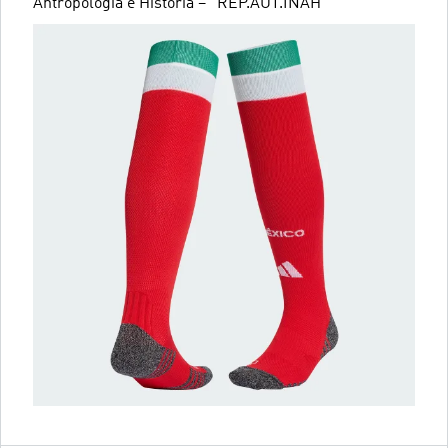
Antropología e Historia – "REP.AUT.INAH"