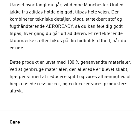
Uanset hvor langt du går, vil denne Manchester United-
jakke fra adidas holde dig godt tilpas hele vejen. Den
kombinerer tekniske detaljer, blødt, strækbart stof og
fugthåndterende AEROREADY, så du kan føle dig godt
tilpas, hver gang du går ud ad døren. Et reflekterende
klubmærke sætter fokus på din fodboldstolthed, når du
er ude.
Dette produkt er lavet med 100 % genanvendte materialer.
Ved at genbruge materialer, der allerede er blevet skabt,
hjælper vi med at reducere spild og vores afhængighed af
begrænsede ressourcer, og reducerer vores produkters
aftryk.
Care