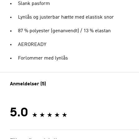
Slank pasform
Lynlås og justerbar hætte med elastisk snor
87 % polyester (genanvendt) / 13 % elastan
AEROREADY
Forlommer med lynlås
Anmeldelser (5)
5.0