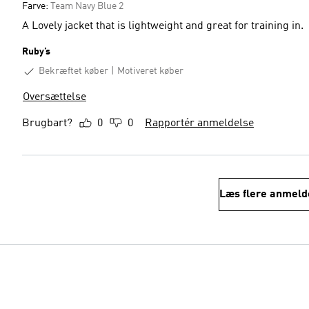
Farve:
Team Navy Blue 2
A Lovely jacket that is lightweight and great for training in.
Ruby’s
Bekræftet køber
Motiveret køber
Oversættelse
Brugbart?
0
0
Rapportér anmeldelse
Læs flere anmeld