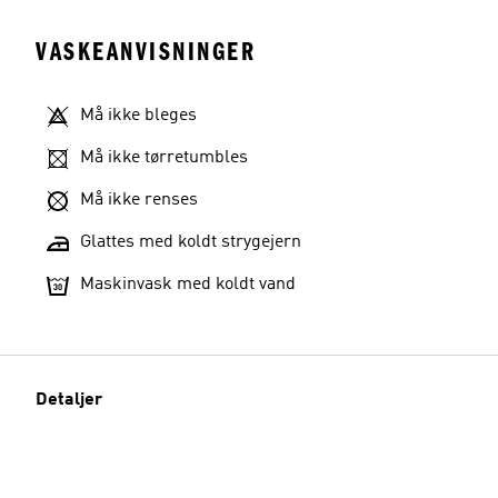
VASKEANVISNINGER
Må ikke bleges
Må ikke tørretumbles
Må ikke renses
Glattes med koldt strygejern
Maskinvask med koldt vand
Detaljer