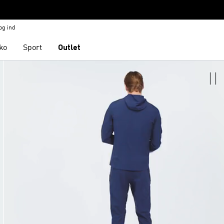
og ind
ko
Sport
Outlet