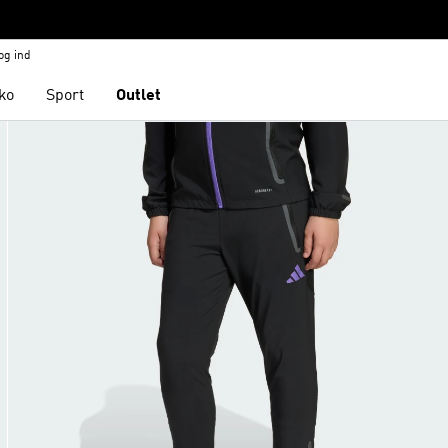
og ind
ko
Sport
Outlet