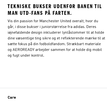
TEKNISKE BUKSER UDENFOR BANEN TIL
MAN UTD-FANS PÅ FARTEN.
Vis din passion for Manchester United overalt, hvor du
går, i disse bukser i juniorstørrelse fra adidas. Deres
iøjnefaldende design inkluderer lynlåslommer til at holde
dine væsentlige ting sikre og et reflekterende mærke til at
sætte fokus på din fodboldfandom. Strækbart materiale
og AEROREADY arbejder sammen for at holde dig mobil
og fugt under kontrol.
Care