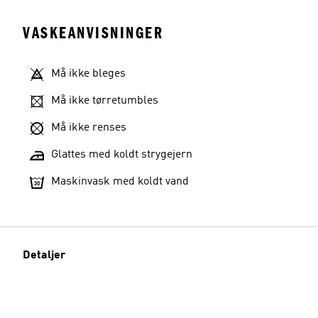
VASKEANVISNINGER
Må ikke bleges
Må ikke tørretumbles
Må ikke renses
Glattes med koldt strygejern
Maskinvask med koldt vand
Detaljer