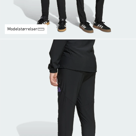
Modelstørrelser