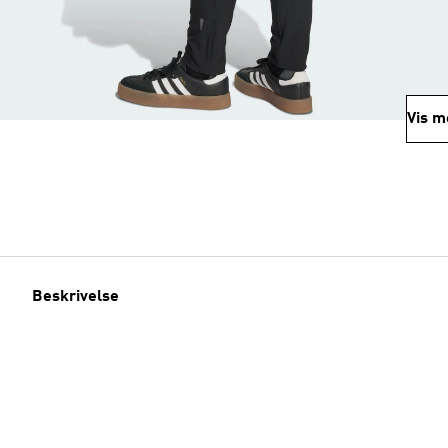
Vis m
Beskrivelse