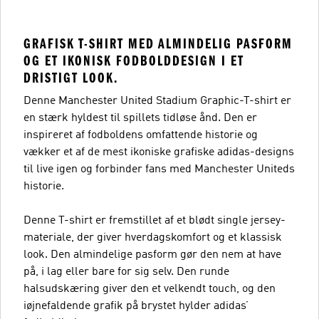
GRAFISK T-SHIRT MED ALMINDELIG PASFORM
OG ET IKONISK FODBOLDDESIGN I ET
DRISTIGT LOOK.
Denne Manchester United Stadium Graphic-T-shirt er
en stærk hyldest til spillets tidløse ånd. Den er
inspireret af fodboldens omfattende historie og
vækker et af de mest ikoniske grafiske adidas-designs
til live igen og forbinder fans med Manchester Uniteds
historie.
Denne T-shirt er fremstillet af et blødt single jersey-
materiale, der giver hverdagskomfort og et klassisk
look. Den almindelige pasform gør den nem at have
på, i lag eller bare for sig selv. Den runde
halsudskæring giver den et velkendt touch, og den
iøjnefaldende grafik på brystet hylder adidas’