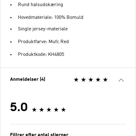
Rund halsudskæring
Hovedmateriale: 100% Bomuld
Single jersey-materiale
Produktfarve: Mufc Red
Produktkode: KH4805
Anmeldelser (4)
5.0
Filtrer efter antal stjerner