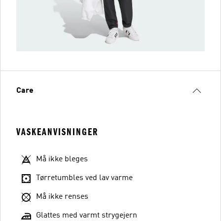
Care
VASKEANVISNINGER
Må ikke bleges
Tørretumbles ved lav varme
Må ikke renses
Glattes med varmt strygejern