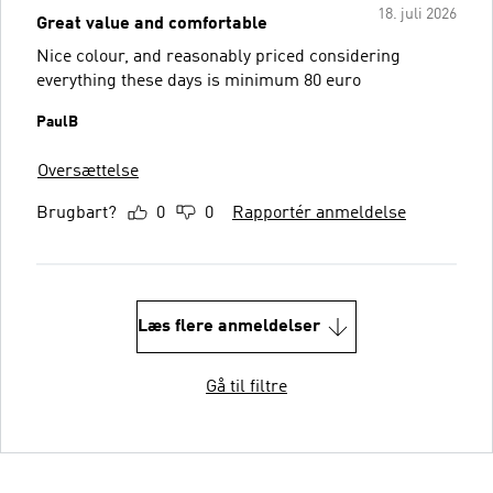
18. juli 2026
Great value and comfortable
Nice colour, and reasonably priced considering
everything these days is minimum 80 euro
PaulB
Oversættelse
Brugbart?
0
0
Rapportér anmeldelse
Læs flere anmeldelser
Gå til filtre