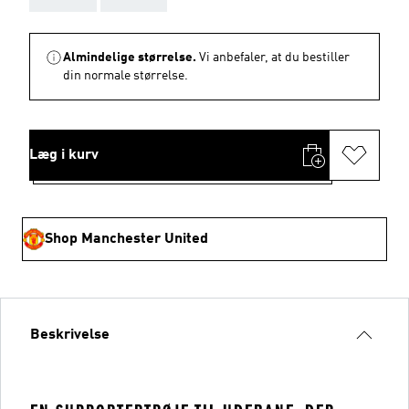
Almindelige størrelse.
Vi anbefaler, at du bestiller
din normale størrelse.
Læg i kurv
Shop Manchester United
Beskrivelse