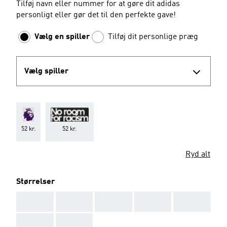
Tilføj navn eller nummer for at gøre dit adidas
personligt eller gør det til den perfekte gave!
Vælg en spiller
Tilføj dit personlige præg
Vælg spiller
52 kr.
52 kr.
Ryd alt
Størrelser
AAA
AAA
AAA
AAA
AAA
AAA
AAA