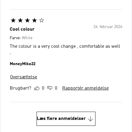
24. februar 2026
Cool colour
Farve:
White
The colour is a very cool change , comfortable as well
.
MoneyMike22
Oversættelse
Brugbart?
0
0
Rapportér anmeldelse
Læs flere anmeldelser