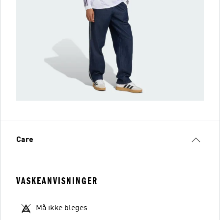
Care
VASKEANVISNINGER
Må ikke bleges