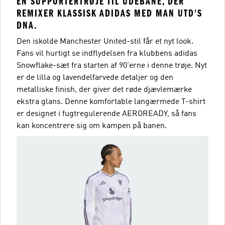
EN SUPPORTERTRØJE TIL UDEBANE, DER
REMIXER KLASSISK ADIDAS MED MAN UTD'S
DNA.
Den iskolde Manchester United-stil får et nyt look.
Fans vil hurtigt se indflydelsen fra klubbens adidas
Snowflake-sæt fra starten af 90'erne i denne trøje. Nyt
er de lilla og lavendelfarvede detaljer og den
metalliske finish, der giver det røde djævlemærke
ekstra glans. Denne komfortable langærmede T-shirt
er designet i fugtregulerende AEROREADY, så fans
kan koncentrere sig om kampen på banen.