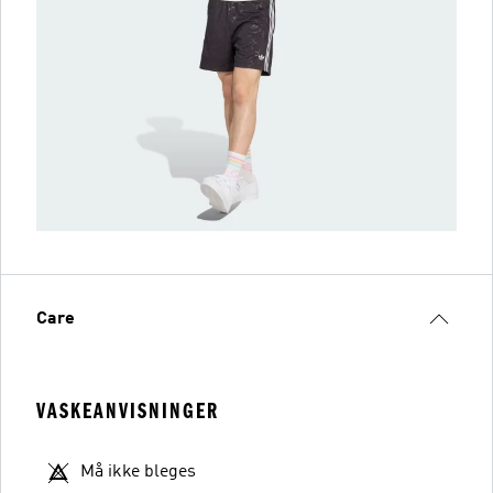
Care
VASKEANVISNINGER
Må ikke bleges