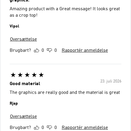
graphics.
Amazing product with a Great message! It looks great
as a crop top!
Vipol
Oversættelse
Brugbart?
0
0
Rapportér anmeldelse
23. juli 2026
Good material
The graphics are really good and the material is great
Rjsp
Oversættelse
Brugbart?
0
0
Rapportér anmeldelse