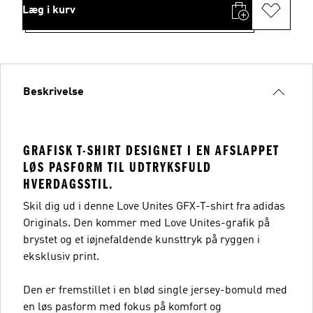
Læg i kurv
Beskrivelse
GRAFISK T-SHIRT DESIGNET I EN AFSLAPPET
LØS PASFORM TIL UDTRYKSFULD
HVERDAGSSTIL.
Skil dig ud i denne Love Unites GFX-T-shirt fra adidas
Originals. Den kommer med Love Unites-grafik på
brystet og et iøjnefaldende kunsttryk på ryggen i
eksklusiv print.
Den er fremstillet i en blød single jersey-bomuld med
en løs pasform med fokus på komfort og