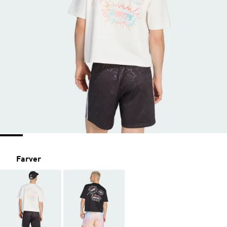
Farver