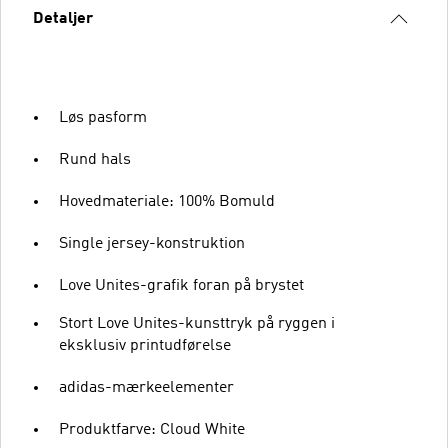
Detaljer
Løs pasform
Rund hals
Hovedmateriale: 100% Bomuld
Single jersey-konstruktion
Love Unites-grafik foran på brystet
Stort Love Unites-kunsttryk på ryggen i
eksklusiv printudførelse
adidas-mærkeelementer
Produktfarve: Cloud White