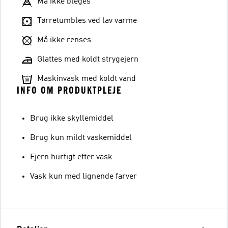
Må ikke bleges
Tørretumbles ved lav varme
Må ikke renses
Glattes med koldt strygejern
Maskinvask med koldt vand
INFO OM PRODUKTPLEJE
Brug ikke skyllemiddel
Brug kun mildt vaskemiddel
Fjern hurtigt efter vask
Vask kun med lignende farver