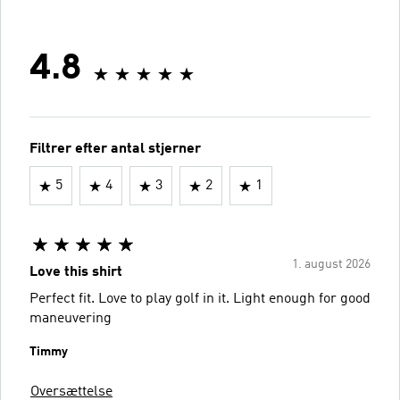
4.8
Filtrer efter antal stjerner
5
4
3
2
1
1. august 2026
Love this shirt
Perfect fit. Love to play golf in it. Light enough for good
maneuvering
Timmy
Oversættelse