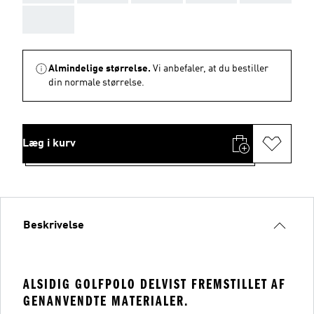
AAA
Almindelige størrelse.
Vi anbefaler, at du bestiller
din normale størrelse.
Læg i kurv
Beskrivelse
ALSIDIG GOLFPOLO DELVIST FREMSTILLET AF
GENANVENDTE MATERIALER.