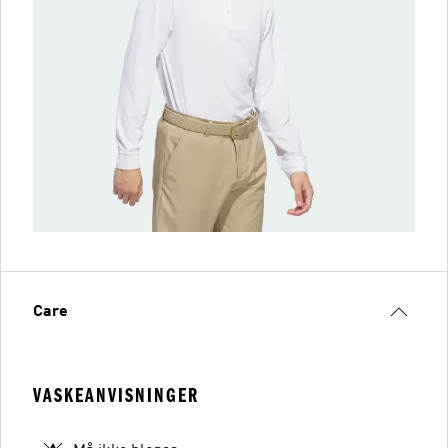
Care
VASKEANVISNINGER