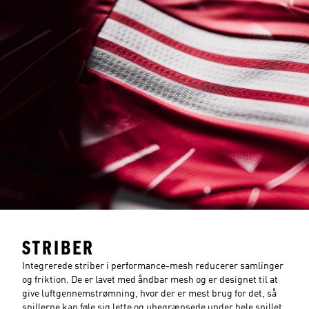
STRIBER
Integrerede striber i performance-mesh reducerer samlinger
og friktion. De er lavet med åndbar mesh og er designet til at
give luftgennemstrømning, hvor der er mest brug for det, så
spillerne kan føle sig lette og ubegrænsede under hele spillet.