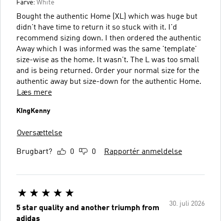
Farve:
White
Bought the authentic Home (XL) which was huge but
didn't have time to return it so stuck with it. I'd
recommend sizing down. I then ordered the authentic
Away which I was informed was the same 'template'
size-wise as the home. It wasn't. The L was too small
and is being returned. Order your normal size for the
authentic away but size-down for the authentic Home.
Læs mere
KIngKenny
Oversættelse
Brugbart?
0
0
Rapportér anmeldelse
30. juli 2026
5 star quality and another triumph from
adidas