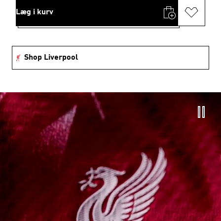
Læg i kurv
Shop Liverpool