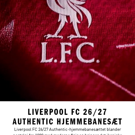
LIVERPOOL FC 26/27
AUTHENTIC HJEMMEBANESÆT
Liverpool FC 26/27 Authentic-hjemmebanesættet blander