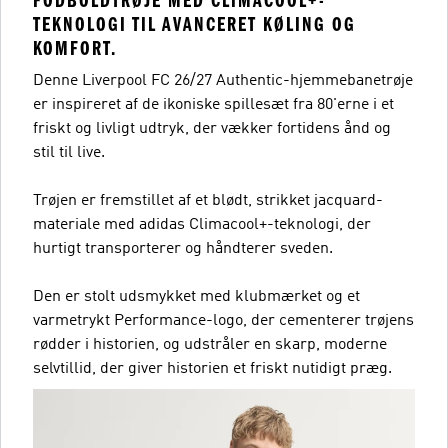
FODBOLDTRØJE MED CLIMACOOL+-
TEKNOLOGI TIL AVANCERET KØLING OG
KOMFORT.
Denne Liverpool FC 26/27 Authentic-hjemmebanetrøje
er inspireret af de ikoniske spillesæt fra 80'erne i et
friskt og livligt udtryk, der vækker fortidens ånd og
stil til live.
Trøjen er fremstillet af et blødt, strikket jacquard-
materiale med adidas Climacool+-teknologi, der
hurtigt transporterer og håndterer sveden.
Den er stolt udsmykket med klubmærket og et
varmetrykt Performance-logo, der cementerer trøjens
rødder i historien, og udstråler en skarp, moderne
selvtillid, der giver historien et friskt nutidigt præg.