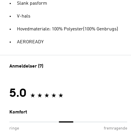
Slank pasform
V-hals
Hovedmateriale: 100% Polyester(100% Genbrugs)
AEROREADY
Anmeldelser (7)
5.0
Komfort
ringe
fremragende