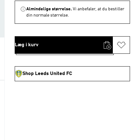
Almindelige størrelse.
Vi anbefaler, at du bestiller
din normale størrelse.
Læg i kurv
Shop Leeds United FC