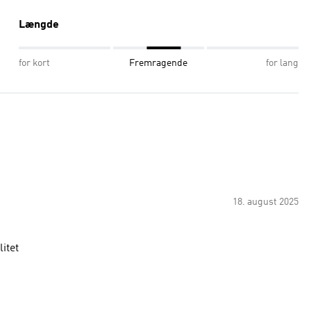
Længde
for kort
Fremragende
for lang
18. august 2025
itet