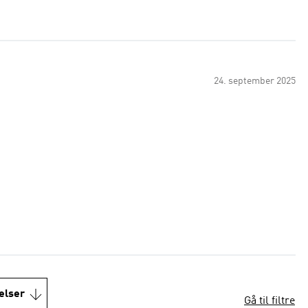
24. september 2025
elser
Gå til filtre