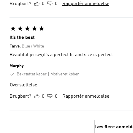
Brugbart?
0
0
Rapportér anmeldelse
It’s the best
Farve:
Blue / White
Beautiful jersey,it’s a perfect fit and size is perfect
Murphy
Bekræftet køber
Motiveret køber
Oversættelse
Brugbart?
0
0
Rapportér anmeldelse
Læs flere anmeld