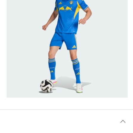
Modellens størrelse