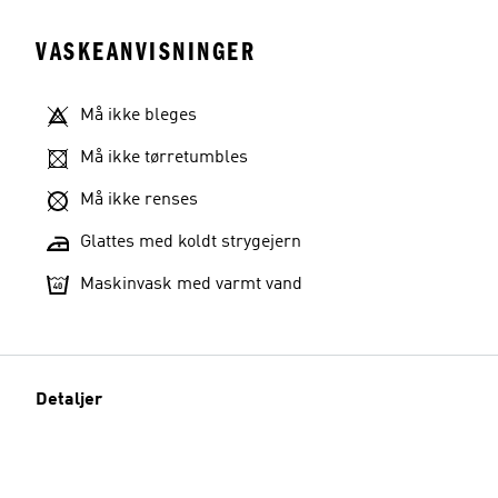
VASKEANVISNINGER
Må ikke bleges
Må ikke tørretumbles
Må ikke renses
Glattes med koldt strygejern
Maskinvask med varmt vand
Detaljer