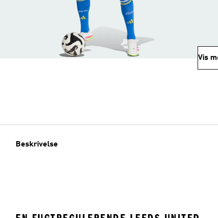
Vis m
Beskrivelse