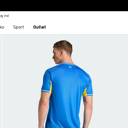
og ind
ko
Sport
Outlet