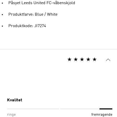
Påsyet Leeds United FC-våbenskjold
Produktfarve: Blue / White
Produktkode: JI7274
Kvalitet
ringe
fremragende